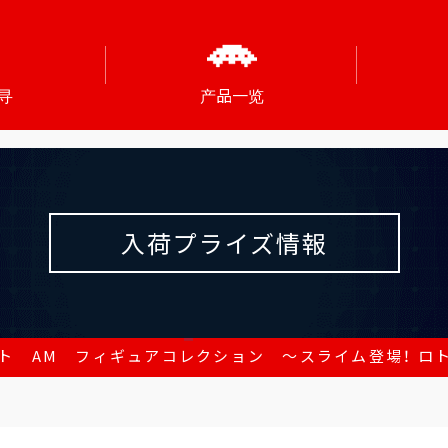
寻
产品一览
入荷プライズ情報
ト AM フィギュアコレクション ～スライム登場！ ロ