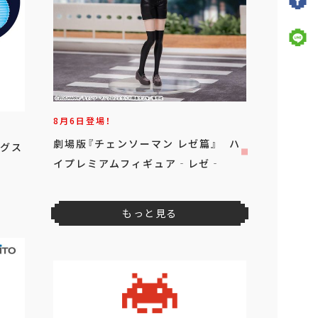
8月6日登場！
劇場版『チェンソーマン レゼ篇』 ハ
ングス
イプレミアムフィギュア‐レゼ‐
もっと見る