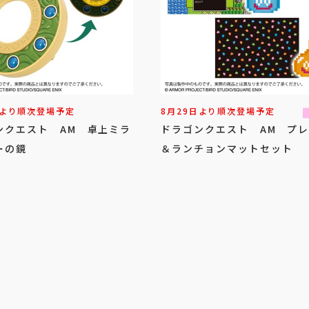
日より順次登場予定
8月29日より順次登場予定
ンクエスト AM 卓上ミラ
ドラゴンクエスト AM プ
ーの鏡
＆ランチョンマットセット