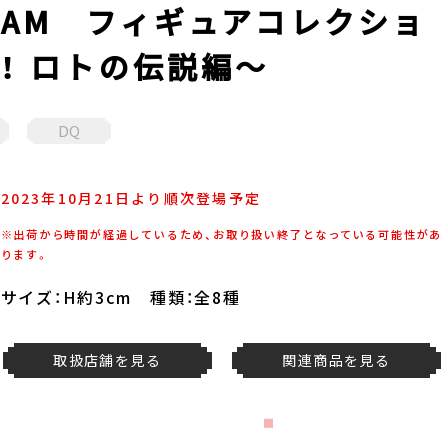
AM フィギュアコレクショ
！ ロトの伝説編～
DQ
2023年10月21日より順次登場予定
※出荷から時間が経過しているため、お取り扱い終了となっている可能性があ
ります。
サイズ：H約3cm 種類：全8種
取扱店舗を見る
関連商品を見る