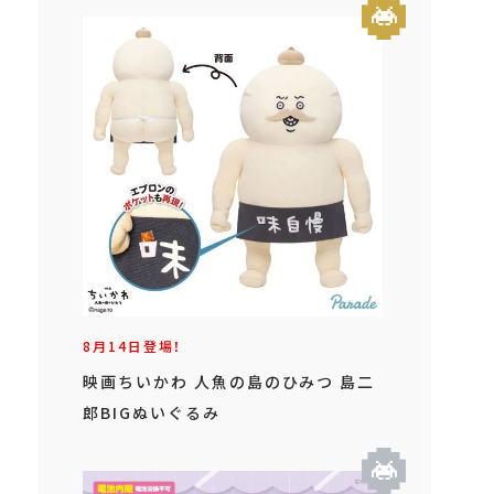
8月14日登場！
映画ちいかわ 人魚の島のひみつ 島二
郎BIGぬいぐるみ