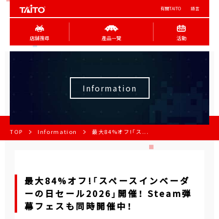
有關TAITO
語言
店舖搜尋
產品一覽
活動
Information
TOP
Information
最大84%オフ!「ス...
最大84%オフ!「スペースインベーダ
ーの日セール2026」開催！ Steam弾
幕フェスも同時開催中！