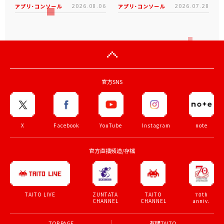
アプリ･コンソール
2026.08.06
アプリ･コンソール
2026.07.28
官方SNS
X
Facebook
YouTube
Instagram
note
官方直播頻道/存檔
ZUNTATA
TAITO
70th
TAITO LIVE
CHANNEL
CHANNEL
anniv.
TOP PAGE
有關TAITO