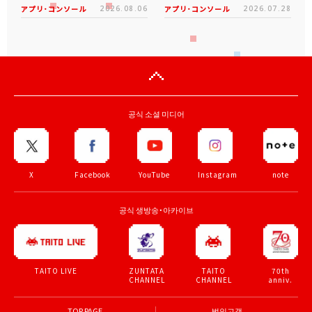
アプリ･コンソール
2026.08.06
アプリ･コンソール
2026.07.28
공식 소셜 미디어
X
Facebook
YouTube
Instagram
note
공식 생방송・아카이브
ZUNTATA
TAITO
70th
TAITO LIVE
CHANNEL
CHANNEL
anniv.
TOP PAGE
법인고객