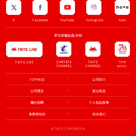
X
Facebook
YouTube
Instagram
note
官方直播频道/存档
ZUNTATA
TAITO
70th
TAITO LIVE
CHANNEL
CHANNEL
anniv.
TOP PAGE
公司简介
公司理念
就业机会
兼职招聘
个人私隐政策
条款和细则
联络我们
© TAITO CORPORATION