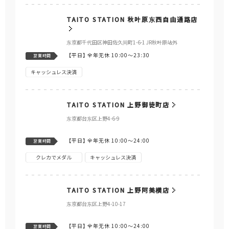
TAITO STATION 秋叶原东西自由通路店
东京都千代田区神田佐久间町1-6-1 JR秋叶原站外
【平日】
全年无休 10:00～23:30
営業時間
キャッシュレス決済
TAITO STATION 上野御徒町店
东京都台东区上野4-6-9
【平日】
全年无休 10:00～24:00
営業時間
クレカでメダル
キャッシュレス決済
TAITO STATION 上野阿美横店
东京都台东区上野4-10-17
【平日】
全年无休 10:00～24:00
営業時間