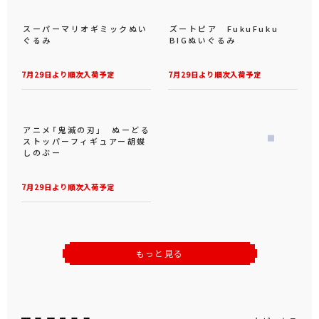
スーパーマリオギミックぬい
ズートピア FukuFuku
ぐるみ
BIGぬいぐるみ
7月29日より順次入荷予定
7月29日より順次入荷予定
アニメ「鬼滅の刃」 ぬーどる
ストッパーフィギュアー胡蝶
しのぶー
7月29日より順次入荷予定
もっと見る