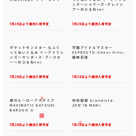
ンズ～シャワーズ・グレイシ
ア～おひるねver.
7月29日より順次入荷予定
7月29日より順次入荷予定
ポケットモンスター もふぐ
学園アイドルマスター
っとぬいぐるみ イーブイフレ
ESPRESTO-Sheer frills-
ンズ～サンダース・ブースタ
姫崎莉波
ー～おひるねver.
7月29日より順次入荷予定
7月29日より順次入荷予定
僕のヒーローアカデミア
呪術廻戦 Grandista-
MAXIMATIC KATSUKI
ZEN’IN MAKI-
BAKUGO Ⅲ
7月29日より順次入荷予定
7月29日より順次入荷予定