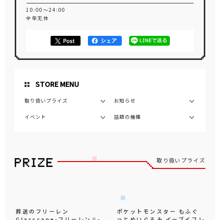
10:00～24:00
全年无休
STORE MENU
取り扱いプライズ
お知らせ
イベント
話題の機種
取り扱いプライズ
葬送のフリーレン
ポケットモンスター もふぐ
Glasscape-フリーレンⅡ-
っとぬいぐるみ イーブイフレ