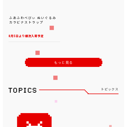
ふあふわべびぃ ぬいぐるみ
カラビナストラップ
8月5日より順次入荷予定
もっと見る
トピックス