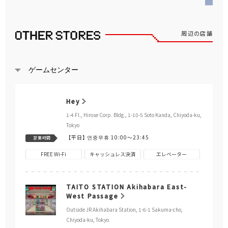
周辺の店舗
ゲームセンター
Hey
1-4 Fl., Hirose Corp. Bldg., 1-10-5 Soto Kanda, Chiyoda-ku,
Tokyo
【平日】
연중무휴 10:00～23:45
営業時間
FREE Wi-Fi
キャッシュレス決済
エレベーター
TAITO STATION Akihabara East-
West Passage
Outside JR Akihabara Station, 1-6-1 Sakuma-cho,
Chiyoda-ku, Tokyo