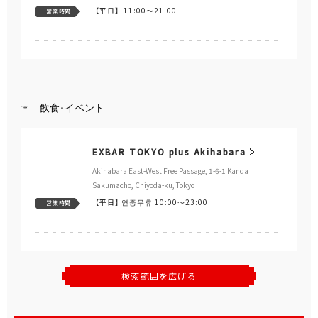
【平日】
11:00～21:00
営業時間
飲食･イベント
EXBAR TOKYO plus Akihabara
Akihabara East-West Free Passage, 1-6-1 Kanda
Sakumacho, Chiyoda-ku, Tokyo
【平日】
연중무휴 10:00～23:00
営業時間
検索範囲を広げる