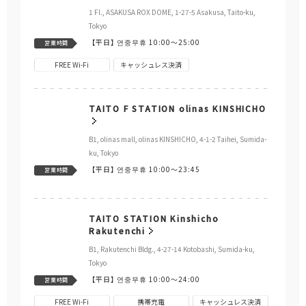
1 Fl., ASAKUSA ROX DOME, 1-27-5 Asakusa, Taito-ku,
Tokyo
【平日】
연중무휴 10:00～25:00
営業時間
FREE Wi-Fi
キャッシュレス決済
TAITO F STATION olinas KINSHICHO
B1, olinas mall, olinas KINSHICHO, 4-1-2 Taihei, Sumida-
ku, Tokyo
【平日】
연중무휴 10:00～23:45
営業時間
TAITO STATION Kinshicho
Rakutenchi
B1, Rakutenchi Bldg., 4-27-14 Kotobashi, Sumida-ku,
Tokyo
【平日】
연중무휴 10:00～24:00
営業時間
FREE Wi-Fi
携帯充電
キャッシュレス決済