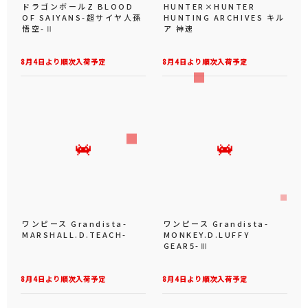
ドラゴンボールZ BLOOD
HUNTER×HUNTER
OF SAIYANS-超サイヤ人孫
HUNTING ARCHIVES キル
悟空-Ⅱ
ア 神速
8月4日より順次入荷予定
8月4日より順次入荷予定
ワンピース Grandista-
ワンピース Grandista-
MARSHALL.D.TEACH-
MONKEY.D.LUFFY
GEAR5-Ⅲ
8月4日より順次入荷予定
8月4日より順次入荷予定