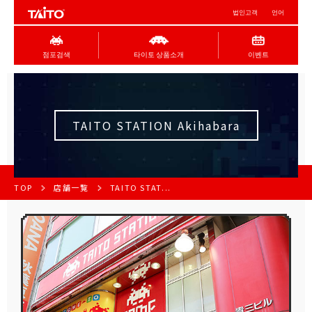
법인고객
언어
점포검색
타이토 상품소개
이벤트
TAITO STATION Akihabara
TOP
店舗一覧
TAITO STAT...