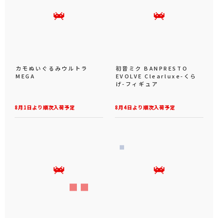
カモぬいぐるみウルトラ
初音ミク BANPRESTO
MEGA
EVOLVE Clearluxe-くら
げ-フィギュア
8月1日より順次入荷予定
8月4日より順次入荷予定