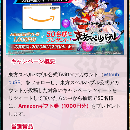
キャンペーン概要
東方スペルバブル公式Twitterアカウント（
＠touh
ouSB
）をフォローし、東方スペルバブル公式アカ
ウントが投稿した対象のキャンペーンツイートを
リツイートして頂いた方の中から抽選で50名様
に、
Amazonギフト券（1000円分）
をプレゼント
します。
当選賞品