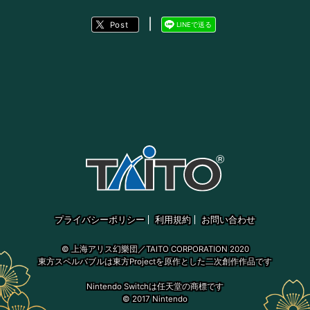
LINEで送る
ツイート
プライバシーポリシー
利用規約
お問い合わせ
© 上海アリス幻樂団／TAITO CORPORATION 2020
東方スペルバブルは東方Projectを原作とした二次創作作品です
Nintendo Switchは任天堂の商標です
© 2017 Nintendo