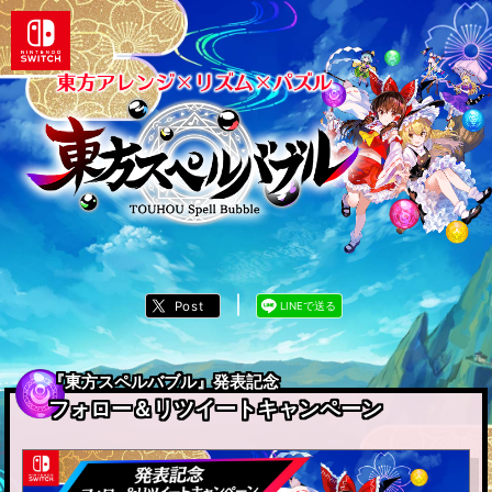
LINEで送る
ツイート
『東方スペルバブル』発表記念
フォロー＆リツイートキャンペーン