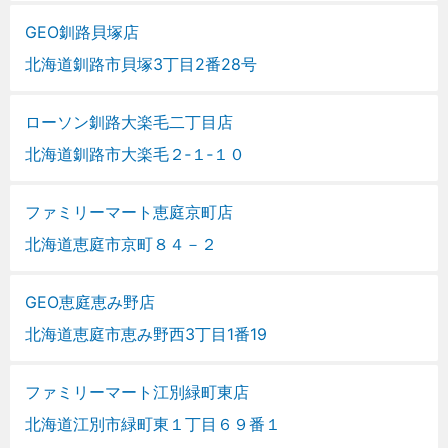
GEO釧路貝塚店
北海道釧路市貝塚3丁目2番28号
ローソン釧路大楽毛二丁目店
北海道釧路市大楽毛２‐１‐１０
ファミリーマート恵庭京町店
北海道恵庭市京町８４－２
GEO恵庭恵み野店
北海道恵庭市恵み野西3丁目1番19
ファミリーマート江別緑町東店
北海道江別市緑町東１丁目６９番１