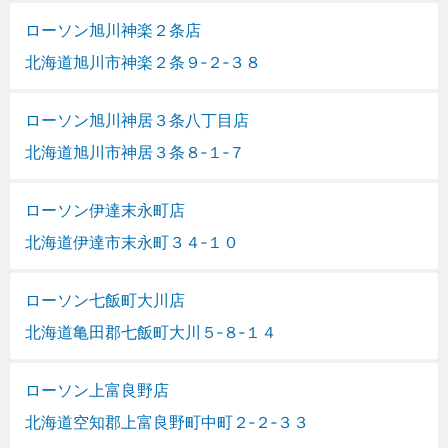
ローソン旭川神楽２条店
北海道旭川市神楽２条９‐２‐３８
ローソン旭川神居３条八丁目店
北海道旭川市神居３条８‐１‐７
ローソン伊達末永町店
北海道伊達市末永町３４‐１０
ローソン七飯町大川店
北海道亀田郡七飯町大川５‐８‐１４
ローソン上富良野店
北海道空知郡上富良野町中町２‐２‐３３