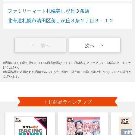
ファミリーマート札幌美しが丘３条店
北海道札幌市清田区美しが丘３条２丁目３－１２
＜
＞
※店舗によりお取り扱いしている商品は異なります。店舗名をクリックしてご確認の上、おでか
けください。
※検索結果に表示された店舗であっても売り切れ・発売前・お取り扱い中止になっている場合が
ございます。
くじ商品ラインアップ