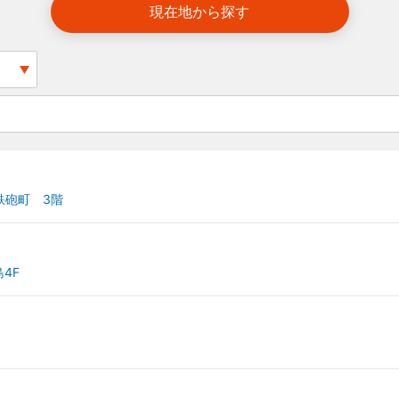
現在地から探す
鉄砲町 3階
4F