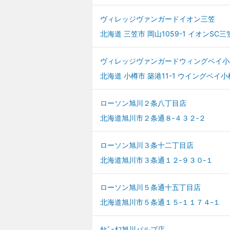
ヴィレッジヴァンガードイオン三笠
北海道 三笠市 岡山1059-1 イオンSC三
ヴィレッジヴァンガードウィングベイ小
北海道 小樽市 築港11-1 ウイングベイ小樽
ローソン旭川２条八丁目店
北海道旭川市２条通８‐４３２‐２
ローソン旭川３条十二丁目店
北海道旭川市３条通１２‐９３０‐１
ローソン旭川５条通十五丁目店
北海道旭川市５条通１５‐１１７４‐１
ﾎﾋﾞｰｵﾌ旭川パルプ店