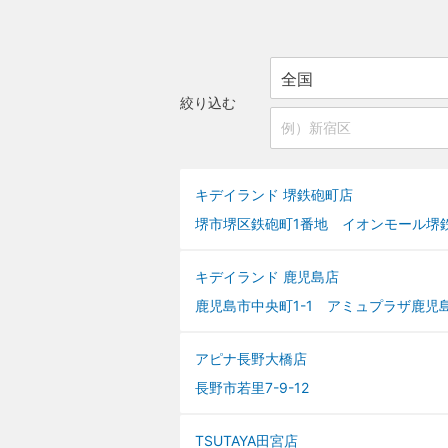
絞り込む
キデイランド 堺鉄砲町店
堺市堺区鉄砲町1番地 イオンモール堺
キデイランド 鹿児島店
鹿児島市中央町1-1 アミュプラザ鹿児島
アピナ長野大橋店
長野市若里7-9-12
TSUTAYA田宮店