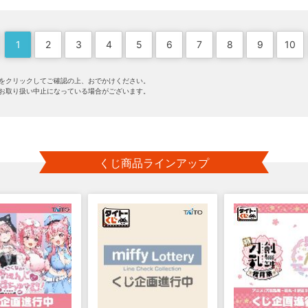
1
2
3
4
5
6
7
8
9
10
をクリックしてご確認の上、おでかけください。
お取り扱い中止になっている場合がございます。
くじ商品ラインアップ