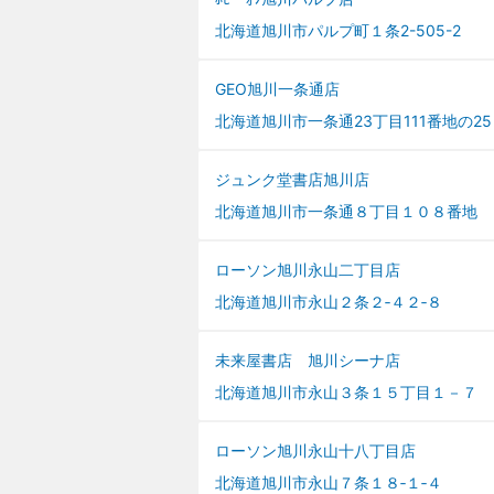
北海道旭川市パルプ町１条2-505-2
GEO旭川一条通店
北海道旭川市一条通23丁目111番地の25
ジュンク堂書店旭川店
北海道旭川市一条通８丁目１０８番地 
ローソン旭川永山二丁目店
北海道旭川市永山２条２‐４２‐８
未来屋書店 旭川シーナ店
北海道旭川市永山３条１５丁目１－７ 
ローソン旭川永山十八丁目店
北海道旭川市永山７条１８‐１‐４