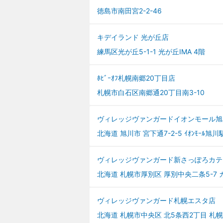
徳島市南田宮2-2-46
キデイランド 光が丘店
練馬区光が丘5-1-1 光が丘IMA 4階
ﾎﾋﾞｰｵﾌ札幌南郷20丁目店
札幌市白石区南郷通20丁目南3-10
ヴィレッジヴァンガードイオンモール旭
北海道 旭川市 宮下通7-2-5 ｲｵﾝﾓｰﾙ旭川
ヴィレッジヴァンガード新さっぽろカテ
北海道 札幌市厚別区 厚別中央二条5-7 
ヴィレッジヴァンガード札幌エスタ店
北海道 札幌市中央区 北5条西2丁目 札