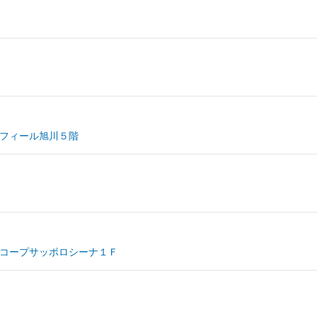
フィール旭川５階
コープサッポロシーナ１Ｆ