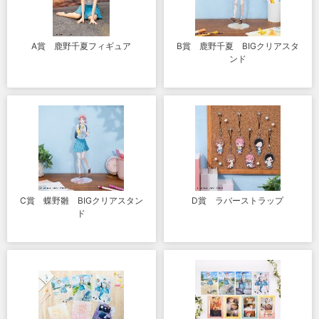
A賞 鹿野千夏フィギュア
B賞 鹿野千夏 BIGクリアスタ
ンド
C賞 蝶野雛 BIGクリアスタン
D賞 ラバーストラップ
ド