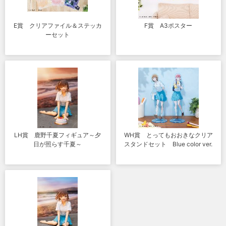
E賞 クリアファイル＆ステッカ
F賞 A3ポスター
ーセット
LH賞 鹿野千夏フィギュア～夕
WH賞 とってもおおきなクリア
日が照らす千夏～
スタンドセット Blue color ver.