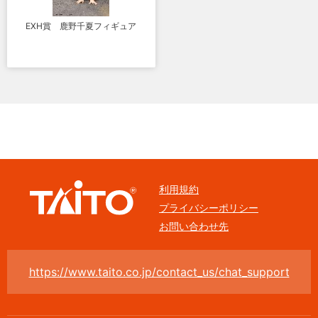
EXH賞 鹿野千夏フィギュア
利用規約
プライバシーポリシー
お問い合わせ先
https://www.taito.co.jp/contact_us/chat_support