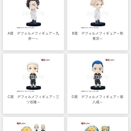
A賞 デフォルメフィギュア～九
B賞 デフォルメフィギュア～乾
井一～
青宗～
C賞 デフォルメフィギュア～三
D賞 デフォルメフィギュア～柴
ツ谷隆～
八戒～