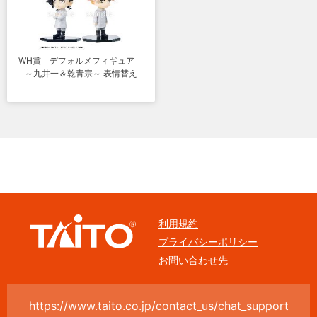
WH賞 デフォルメフィギュア
～九井一＆乾青宗～ 表情替え
利用規約
プライバシーポリシー
お問い合わせ先
https://www.taito.co.jp/contact_us/chat_support