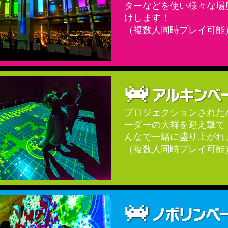
ターなどを使い様々な場
けします！
（複数人同時プレイ可能
プロジェクションされた
ーダーの大群を迎え撃て
んなで一緒に盛り上がれ
（複数人同時プレイ可能