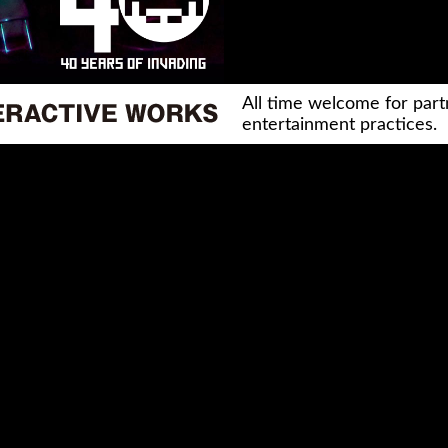
All time welcome for part
entertainment practices.