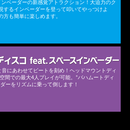
インベーダーの新感覚アトラクション！大迫力のク
現するインベーダーを登って叩いてやっつけよ
の方も簡単に楽しめます。
光と音にあわせてビートを刻め！ヘッドマウントディ
R空間での最大4人プレイが可能。”バハムートディ
ーダーをリズムに乗って倒します！