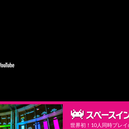
世界初！10人同時プレ