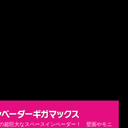
イの超巨大なスペースインベーダー！ 壁面やモニ