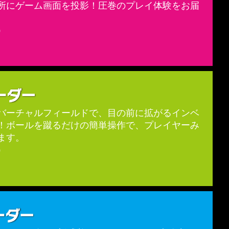
所にゲーム画面を投影！圧巻のプレイ体験をお届
）
バーチャルフィールドで、目の前に拡がるインベ
！ボールを蹴るだけの簡単操作で、プレイヤーみ
ます。
）