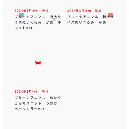
2024年
8
月
上旬
登場
2024年
8
月
上旬
登場
ブルーナアニマル 特大サ
ブルーナアニマル 特大サ
イズぬいぐるみ かめ ホ
イズぬいぐるみ かめ
ワイトver.
2024年
7
月
中旬
登場
ブルーナアニマル ぬいぐ
るみマスコット うさぎ
ペールカラーver.