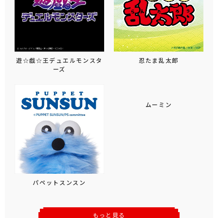
遊☆戯☆王デュエルモンスタ
忍たま乱太郎
ーズ
パペットスンスン
ムーミン
もっと見る