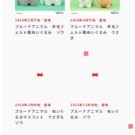
2026年
5
月
下旬
登場
2026年
4
月
下旬
登場
ブルーナアニマル 羊毛フ
ブルーナアニマル 羊毛フ
ェルト風ぬいぐるみ ゾウ
ェルト風ぬいぐるみ うさ
ぎ
2026年
2
月
中旬
登場
2025年
12
月
中旬
登場
ブルーナアニマル ぬいぐ
ブルーナアニマル ぬいぐ
るみマスコット うさぎ＆
るみ ゾウ
ゾウ