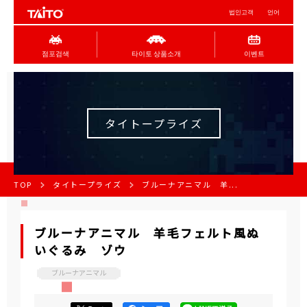
법인고객
언어
점포검색
타이토 상품소개
이벤트
タイトープライズ
TOP
タイトープライズ
ブルーナアニマル 羊...
ブルーナアニマル 羊毛フェルト風ぬ
いぐるみ ゾウ
ブルーナアニマル