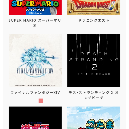
SUPER MARIO スーパーマリ
ドラゴンクエスト
オ
ファイナルファンタジーXIV
デス・ストランディング２ オ
ンザビーチ