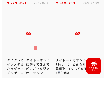
プライズ・グッズ
2026.07.31
プライズ・グッズ
2026.07.09
タイクレの「タイトーオンラ
タイトーくじオンライン -
インメダル」に潜って弾んで
Plus- に「とある科学の超
お宝ゲット！ピンパネル型メ
電磁砲T」くじが6月19日
ダルゲーム「オーシャン...
（金）登場！
プライズ・グッズ
2026.06.25
プライズ・グッズ
2026.06.12