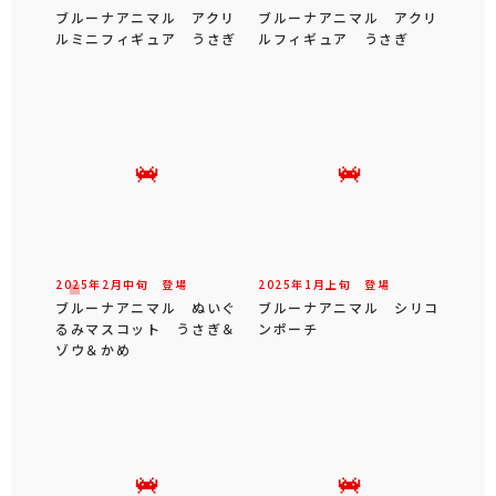
ブルーナアニマル アクリ
ブルーナアニマル アクリ
ルミニフィギュア うさぎ
ルフィギュア うさぎ
2025年
2
月
中旬
登場
2025年
1
月
上旬
登場
ブルーナアニマル ぬいぐ
ブルーナアニマル シリコ
るみマスコット うさぎ＆
ンポーチ
ゾウ＆かめ