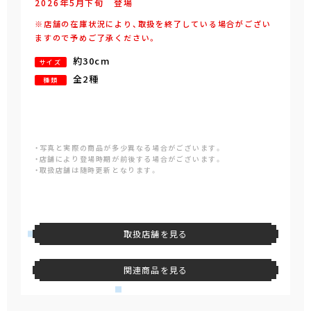
2026年
5
月
下旬
登場
※店舗の在庫状況により、取扱を終了している場合がござい
ますので予めご了承ください。
約30cm
サイズ
全2種
種類
・写真と実際の商品が多少異なる場合がございます。
・店舗により登場時期が前後する場合がございます。
・取扱店舗は随時更新となります。
取扱店舗を見る
関連商品を見る