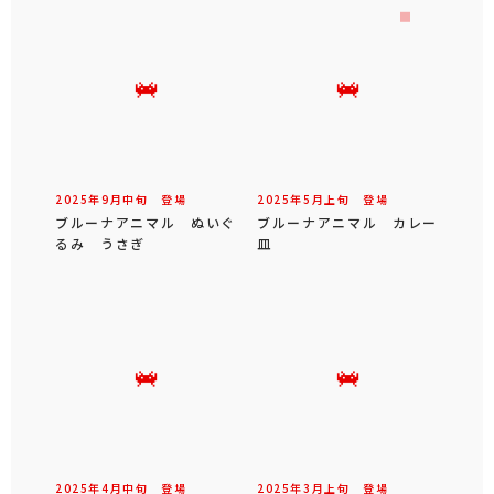
2025年
9
月
中旬
登場
2025年
5
月
上旬
登場
ブルーナアニマル ぬいぐ
ブルーナアニマル カレー
るみ うさぎ
皿
2025年
4
月
中旬
登場
2025年
3
月
上旬
登場