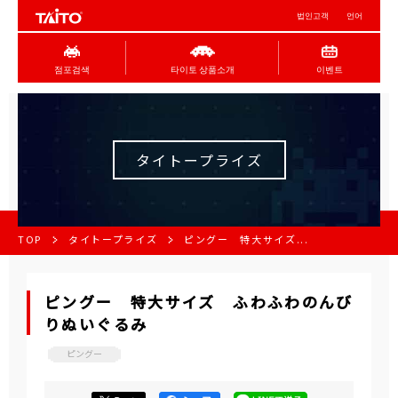
법인고객
언어
점포검색
타이토 상품소개
이벤트
タイトープライズ
TOP
タイトープライズ
ピングー 特大サイズ...
ピングー 特大サイズ ふわふわのんび
りぬいぐるみ
ピングー