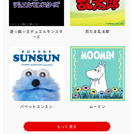
遊☆戯☆王デュエルモンスタ
忍たま乱太郎
ーズ
パペットスンスン
ムーミン
もっと見る