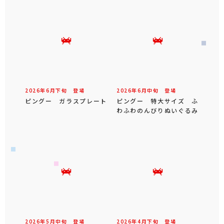
2026年
6
月
下旬
登場
2026年
6
月
中旬
登場
ピングー ガラスプレート
ピングー 特大サイズ ふ
わふわのんびりぬいぐるみ
2026年
5
月
中旬
登場
2026年
4
月
下旬
登場