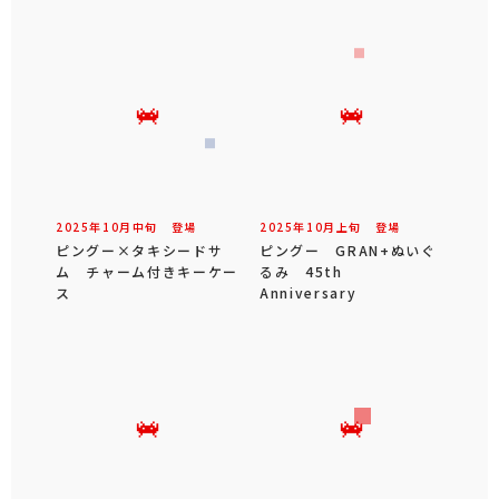
2025年
10
月
中旬
登場
2025年
10
月
上旬
登場
ピングー×タキシードサ
ピングー GRAN+ぬいぐ
ム チャーム付きキーケー
るみ 45th
ス
Anniversary