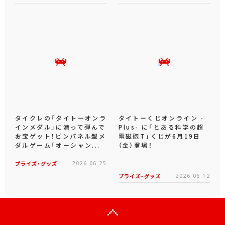
タイクレの「タイトーオンラ
タイトーくじオンライン -
インメダル」に潜って弾んで
Plus- に「とある科学の超
お宝ゲット！ピンパネル型メ
電磁砲T」くじが6月19日
ダルゲーム「オーシャン...
（金）登場！
プライズ・グッズ
2026.06.25
プライズ・グッズ
2026.06.12