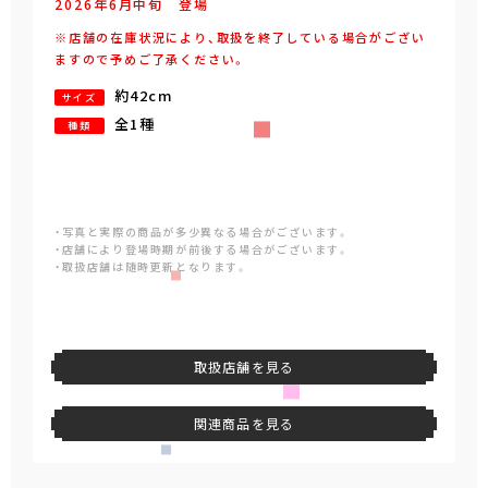
2026年
6
月
中旬
登場
※店舗の在庫状況により、取扱を終了している場合がござい
ますので予めご了承ください。
約42cm
サイズ
全1種
種類
・写真と実際の商品が多少異なる場合がございます。
・店舗により登場時期が前後する場合がございます。
・取扱店舗は随時更新となります。
取扱店舗を見る
関連商品を見る