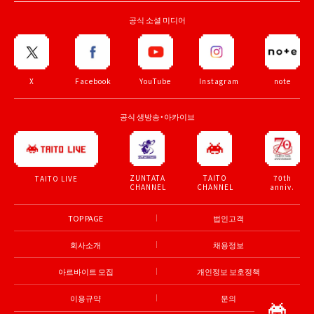
공식 소셜 미디어
X
Facebook
YouTube
Instagram
note
공식 생방송・아카이브
ZUNTATA
TAITO
70th
TAITO LIVE
CHANNEL
CHANNEL
anniv.
TOP PAGE
법인고객
회사소개
채용정보
아르바이트 모집
개인정보 보호정책
이용규약
문의