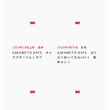
2025年
10
月
上旬
登場
2025年
9
月
下旬
登場
SAKAMOTO DAYS キャ
SAKAMOTO DAYS はぐ
ラクターフォンタブ
はぐぬいぐるみvol.1 坂
本＆シン