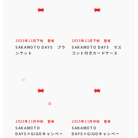
2025年
11
月
下旬
登場
2025年
11
月
下旬
登場
SAKAMOTO DAYS ブラ
SAKAMOTO DAYS マス
ンケット
コット付きカードケース
2025年
11
月
中旬
登場
2025年
11
月
中旬
登場
SAKAMOTO
SAKAMOTO
DAYS×GiGOキャンペー
DAYS×GiGOキャンペー