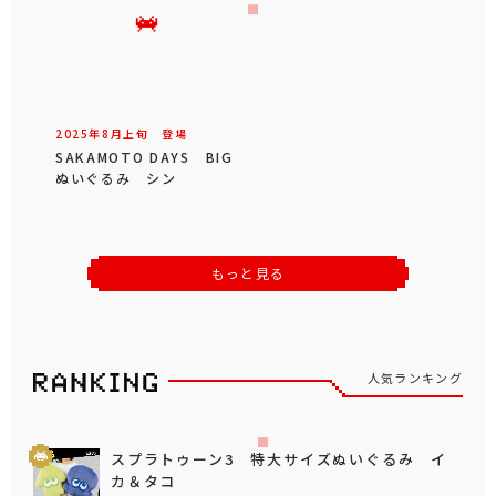
2025年
8
月
上旬
登場
SAKAMOTO DAYS BIG
ぬいぐるみ シン
もっと見る
人気ランキング
スプラトゥーン3 特大サイズぬいぐるみ イ
カ＆タコ