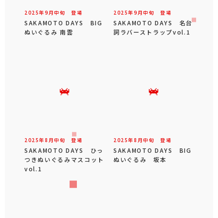
2025年
9
月
中旬
登場
2025年
9
月
中旬
登場
SAKAMOTO DAYS BIG
SAKAMOTO DAYS 名台
ぬいぐるみ 南雲
詞ラバーストラップvol.1
2025年
8
月
中旬
登場
2025年
8
月
中旬
登場
SAKAMOTO DAYS ひっ
SAKAMOTO DAYS BIG
つきぬいぐるみマスコット
ぬいぐるみ 坂本
vol.1