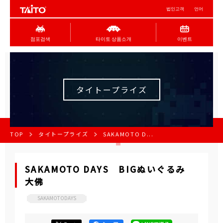
법인고객
언어
점포검색
타이토 상품소개
이벤트
タイトープライズ
TOP
タイトープライズ
SAKAMOTO D...
SAKAMOTO DAYS BIGぬいぐるみ
大佛
SAKAMOTODAYS