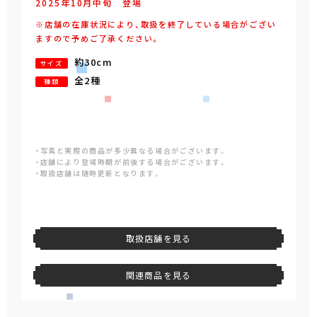
2025年
10
月
中旬
登場
※店舗の在庫状況により、取扱を終了している場合がござい
ますので予めご了承ください。
約30cm
サイズ
全2種
種類
・写真と実際の商品が多少異なる場合がございます。
・店舗により登場時期が前後する場合がございます。
・取扱店舗は随時更新となります。
取扱店舗を見る
関連商品を見る