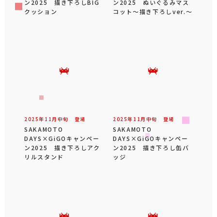
ン2025 描き下ろしBIG
ン2025 ぬいぐるみマス
クッション
コット～描き下ろしver.～
2025年
11
月
中旬
登場
2025年
11
月
中旬
登場
SAKAMOTO
SAKAMOTO
DAYS×GiGOキャンペー
DAYS×GiGOキャンペー
ン2025 描き下ろしアク
ン2025 描き下ろし缶バ
リルスタンド
ッジ