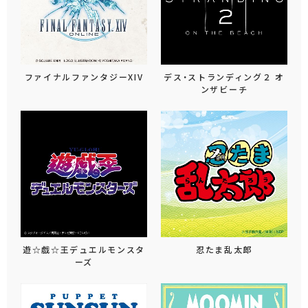
ファイナルファンタジーXIV
デス・ストランディング２ オ
ンザビーチ
遊☆戯☆王デュエルモンスタ
忍たま乱太郎
ーズ