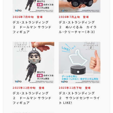
2026年
7
月
中旬
登場
2026年
7
月
上旬
登場
デス・ストランディング
デス・ストランディング
２ ドールマン サウンド
２ ぬいぐるみ カイラ
フィギュア
ル・クリーチャー（ネコ）
2025年
12
月
中旬
登場
2025年
11
月
下旬
登場
デス・ストランディング
デス・ストランディング
２ ドールマン サウンド
２ サウンドセンサーライ
フィギュア
ト LIKE!