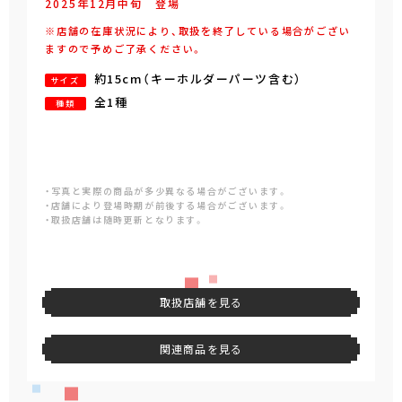
2025年
12
月
中旬
登場
※店舗の在庫状況により、取扱を終了している場合がござい
ますので予めご了承ください。
約15cm
（キーホルダーパーツ含む）
サイズ
全1種
種類
・写真と実際の商品が多少異なる場合がございます。
・店舗により登場時期が前後する場合がございます。
・取扱店舗は随時更新となります。
取扱店舗を見る
関連商品を見る