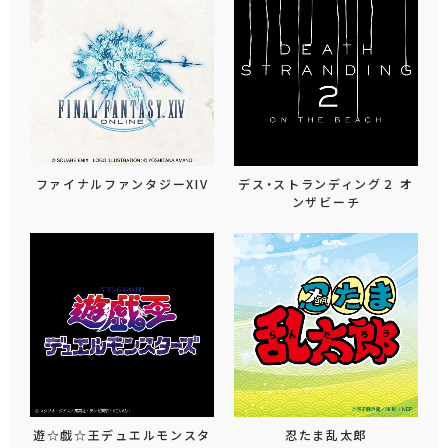
ファイナルファンタジーXIV
デス・ストランディング２ オ
ンザビーチ
遊☆戯☆王デュエルモンスタ
忍たま乱太郎