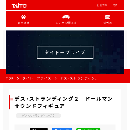
법인고객
언어
점포검색
타이토 상품소개
이벤트
タイトープライズ
TOP
タイトープライズ
デス・ストランディン...
デス・ストランディング２ ドールマン
サウンドフィギュア
デス・ストランディング２