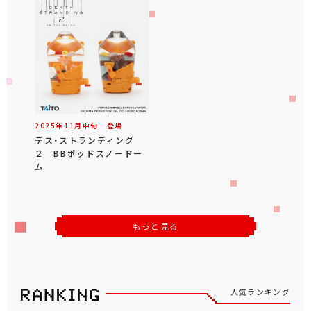
2025年
11
月
中旬
登場
デス・ストランディング
２ BBポッドスノードー
ム
もっと見る
人気ランキング