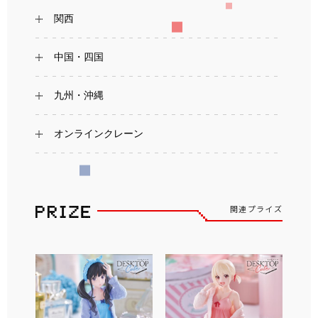
関西
中国・四国
九州・沖縄
オンラインクレーン
関連プライズ