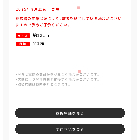
2025年
8
月
上旬
登場
※店舗の在庫状況により、取扱を終了している場合がござい
ますので予めご了承ください。
約13cm
サイズ
全1種
種類
・写真と実際の商品が多少異なる場合がございます。
・店舗により登場時期が前後する場合がございます。
・取扱店舗は随時更新となります。
取扱店舗を見る
関連商品を見る