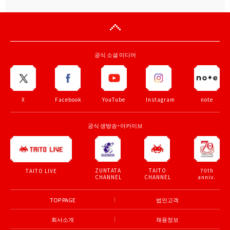
공식 소셜 미디어
X
Facebook
YouTube
Instagram
note
공식 생방송・아카이브
ZUNTATA
TAITO
70th
TAITO LIVE
CHANNEL
CHANNEL
anniv.
TOP PAGE
법인고객
회사소개
채용정보