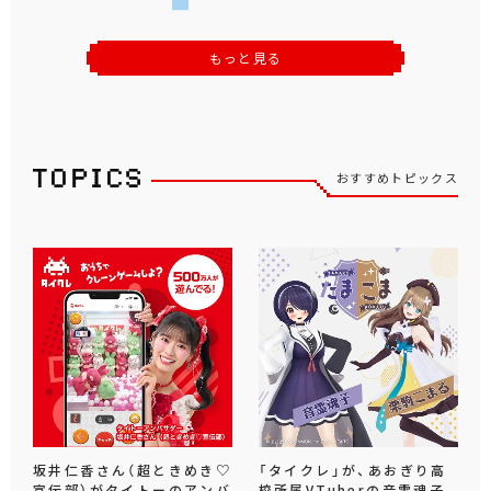
もっと見る
おすすめトピックス
坂井仁香さん（超ときめき♡
「タイクレ」が、あおぎり高
宣伝部）がタイトーのアンバ
校所属VTuberの音霊魂子、