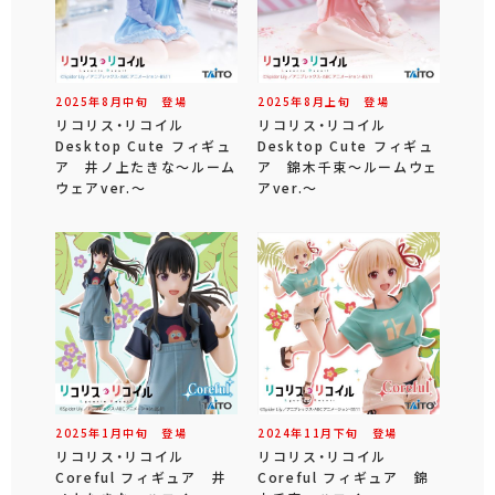
2025年
8
月
中旬
登場
2025年
8
月
上旬
登場
リコリス・リコイル
リコリス・リコイル
Desktop Cute フィギュ
Desktop Cute フィギュ
ア 井ノ上たきな～ルーム
ア 錦木千束～ルームウェ
ウェアver.～
アver.～
2025年
1
月
中旬
登場
2024年
11
月
下旬
登場
リコリス・リコイル
リコリス・リコイル
Coreful フィギュア 井
Coreful フィギュア 錦