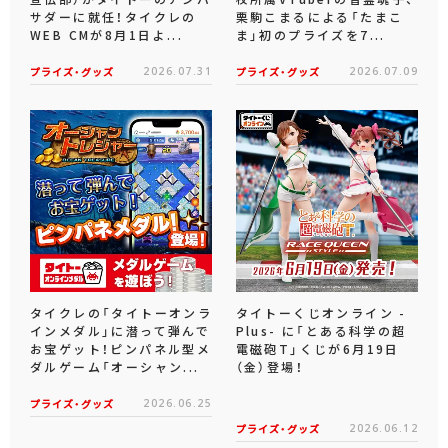
サダーに就任！タイクレの
栗駒こまるによる「たまこ
WEB CMが8月1日よ...
ま」初のプライズを7...
プライズ・グッズ
2026.07.31
プライズ・グッズ
2026.07.09
タイクレの「タイトーオンラ
タイトーくじオンライン -
インメダル」に潜って弾んで
Plus- に「とある科学の超
お宝ゲット！ピンパネル型メ
電磁砲T」くじが6月19日
ダルゲーム「オーシャン...
（金）登場！
プライズ・グッズ
2026.06.25
プライズ・グッズ
2026.06.12