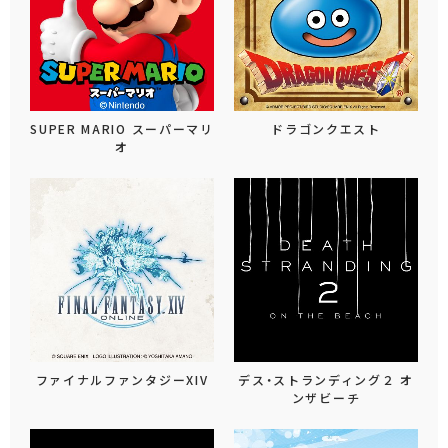
SUPER MARIO スーパーマリ
ドラゴンクエスト
オ
ファイナルファンタジーXIV
デス・ストランディング２ オ
ンザビーチ