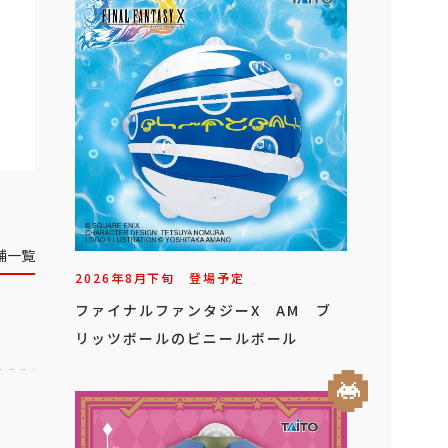
舗一覧
2026年
8
月
下旬
登場予定
ファイナルファンタジーX AM ブ
リッツボールのビニールボール