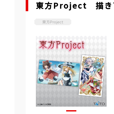
東方Project 描
東方Project