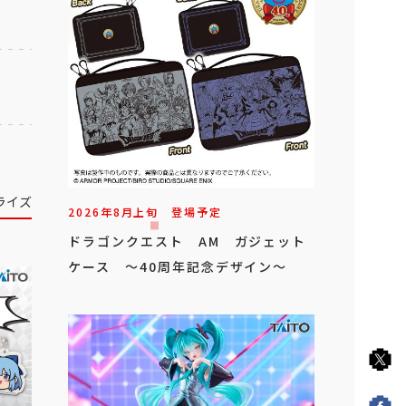
ライズ
2026年
8
月
上旬
登場予定
ドラゴンクエスト AM ガジェット
ケース ～40周年記念デザイン～