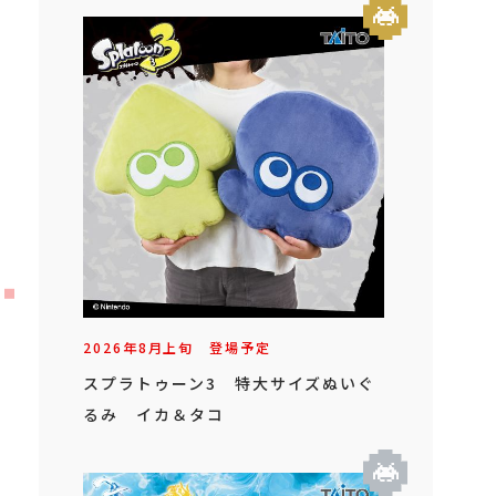
2026年
8
月
上旬
登場予定
スプラトゥーン3 特大サイズぬいぐ
るみ イカ＆タコ