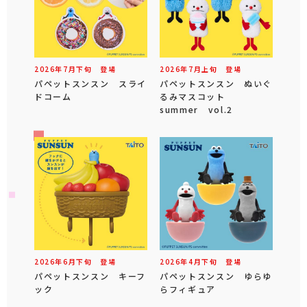
2026年
7
月
下旬
登場
2026年
7
月
上旬
登場
パペットスンスン スライ
パペットスンスン ぬいぐ
ドコーム
るみマスコット
summer vol.2
2026年
6
月
下旬
登場
2026年
4
月
下旬
登場
パペットスンスン キーフ
パペットスンスン ゆらゆ
ック
らフィギュア