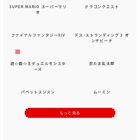
SUPER MARIO スーパーマリ
ドラゴンクエスト
オ
ファイナルファンタジーXIV
デス・ストランディング２ オ
ンザビーチ
遊☆戯☆王デュエルモンスタ
忍たま乱太郎
ーズ
パペットスンスン
ムーミン
もっと見る