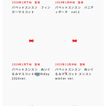
2026年
2
月
下旬
登場
2026年
2
月
中旬
登場
パペットスンスン フィン
パペットスンスン バニテ
ガーマスコット
ィポーチ vol.2
2026年
1
月
下旬
登場
2025年
12
月
中旬
登場
パペットスンスン ぬいぐ
パペットスンスン ぬいぐ
るみマスコットBirthday
るみマスコット スンスン
2026ver.
winter ver.