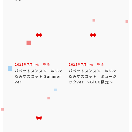
2025年
7
月
中旬
登場
2025年
7
月
中旬
登場
パペットスンスン ぬいぐ
パペットスンスン ぬいぐ
るみマスコット Summer
るみマスコット ミュージ
ver.
ックver. ～GiGO限定～