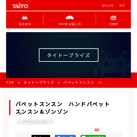
법인고객
언어
점포검색
타이토 상품소개
이벤트
タイトープライズ
TOP
タイトープライズ
パペットスンスン ハ...
パペットスンスン ハンドパペット
スンスン＆ゾンゾン
パペットスンスン