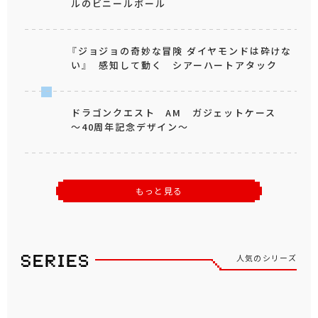
ルのビニールボール
『ジョジョの奇妙な冒険 ダイヤモンドは砕けな
い』 感知して動く シアーハートアタック
ドラゴンクエスト AM ガジェットケース
～40周年記念デザイン～
もっと見る
人気のシリーズ