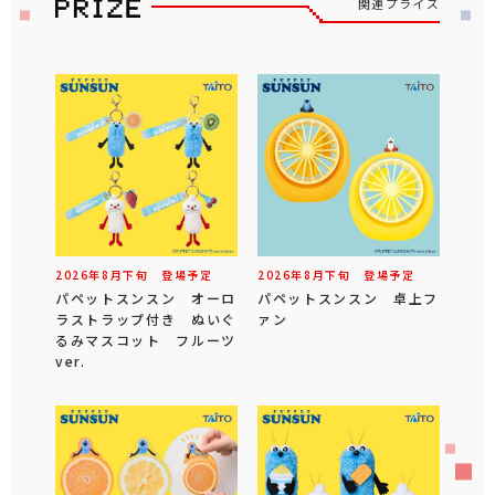
関連プライズ
2026年
8
月
下旬
登場予定
2026年
8
月
下旬
登場予定
パペットスンスン オーロ
パペットスンスン 卓上フ
ラストラップ付き ぬいぐ
ァン
るみマスコット フルーツ
ver.