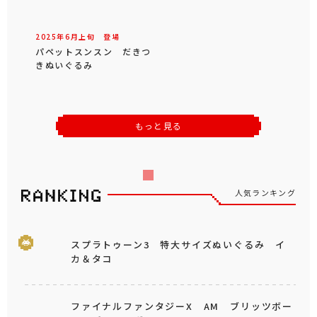
2025年
6
月
上旬
登場
パペットスンスン だきつ
きぬいぐるみ
もっと見る
人気ランキング
スプラトゥーン3 特大サイズぬいぐるみ イ
カ＆タコ
ファイナルファンタジーX AM ブリッツボー