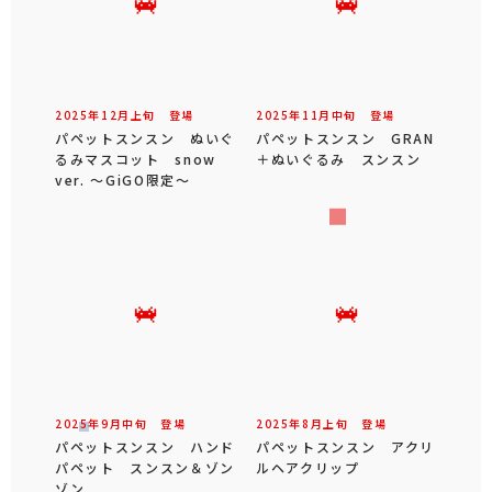
2025年
12
月
上旬
登場
2025年
11
月
中旬
登場
パペットスンスン ぬいぐ
パペットスンスン GRAN
るみマスコット snow
＋ぬいぐるみ スンスン
ver. ～GiGO限定～
2025年
9
月
中旬
登場
2025年
8
月
上旬
登場
パペットスンスン ハンド
パペットスンスン アクリ
パペット スンスン＆ゾン
ルヘアクリップ
ゾン