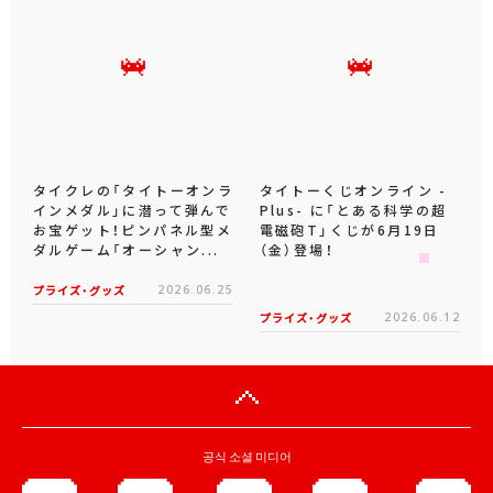
タイクレの「タイトーオンラ
タイトーくじオンライン -
インメダル」に潜って弾んで
Plus- に「とある科学の超
お宝ゲット！ピンパネル型メ
電磁砲T」くじが6月19日
ダルゲーム「オーシャン...
（金）登場！
プライズ・グッズ
2026.06.25
プライズ・グッズ
2026.06.12
공식 소셜 미디어