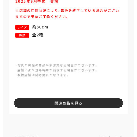
2025年
9
月
中旬
登場
※店舗の在庫状況により、取扱を終了している場合がござい
ますので予めご了承ください。
約30cm
サイズ
全2種
種類
・写真と実際の商品が多少異なる場合がございます。
・店舗により登場時期が前後する場合がございます。
・取扱店舗は随時更新となります。
関連商品を見る