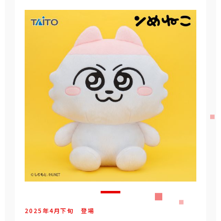
2025年
4
月
下旬
登場