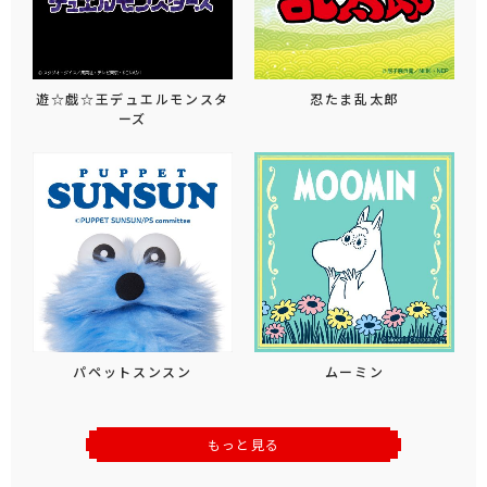
遊☆戯☆王デュエルモンスタ
忍たま乱太郎
ーズ
パペットスンスン
ムーミン
もっと見る