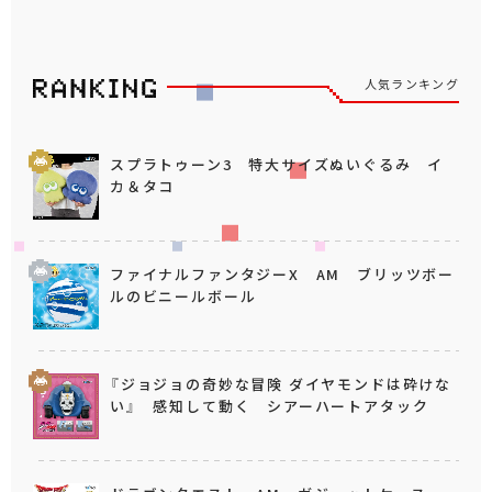
人気ランキング
スプラトゥーン3 特大サイズぬいぐるみ イ
カ＆タコ
ファイナルファンタジーX AM ブリッツボー
ルのビニールボール
『ジョジョの奇妙な冒険 ダイヤモンドは砕けな
い』 感知して動く シアーハートアタック