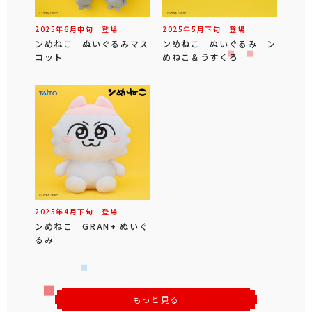
2025年
6
月
中旬
登場
2025年
5
月
下旬
登場
ンめねこ ぬいぐるみマス
ンめねこ ぬいぐるみ ン
コット
めねこ＆うすくろ
2025年
4
月
下旬
登場
ンめねこ GRAN+ ぬいぐ
るみ
もっと見る