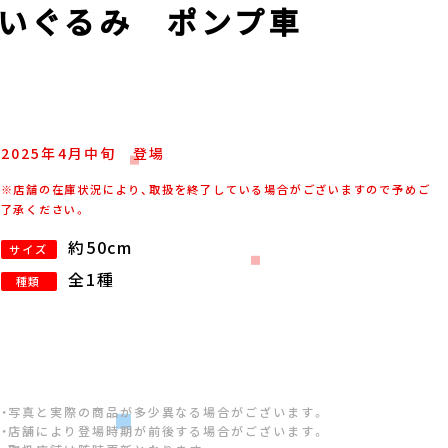
ぬいぐるみ ポンプ車
2025年
4
月
中旬
登場
※店舗の在庫状況により、取扱を終了している場合がございますので予めご
了承ください。
約50cm
サイズ
全1種
種類
・写真と実際の商品が多少異なる場合がございます。
・店舗により登場時期が前後する場合がございます。