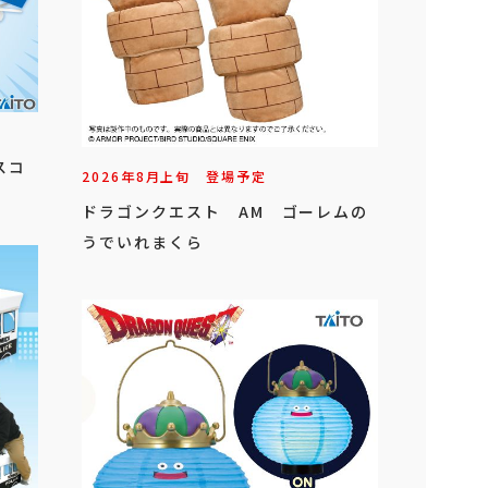
スコ
2026年
8
月
上旬
登場予定
ドラゴンクエスト AM ゴーレムの
うでいれまくら