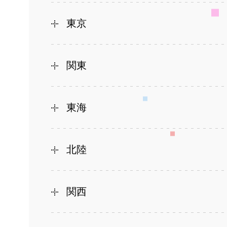
東京
関東
東海
北陸
関西