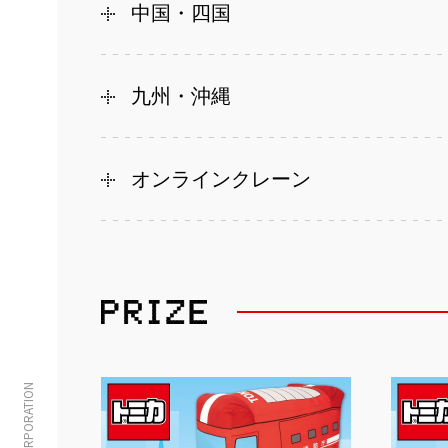
中国・四国
九州・沖縄
オンラインクレーン