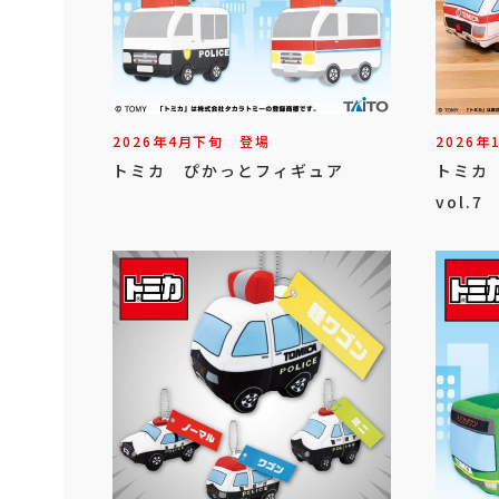
2026年
4
月
下旬
登場
2026年
トミカ ぴかっとフィギュア
トミカ
vol.7