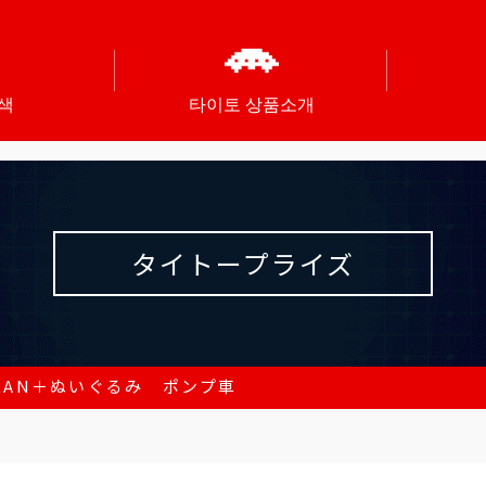
색
타이토 상품소개
タイトープライズ
RAN＋ぬいぐるみ ポンプ車