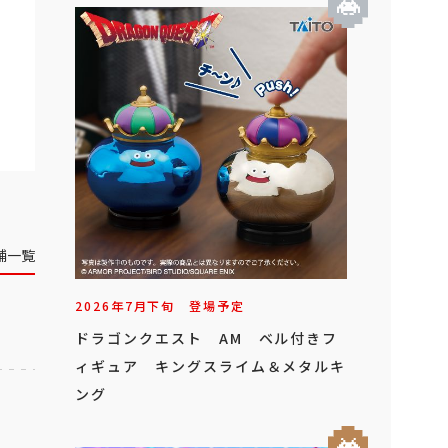
舗一覧
2026年
7
月
下旬
登場予定
ドラゴンクエスト AM ベル付きフ
ィギュア キングスライム＆メタルキ
ング