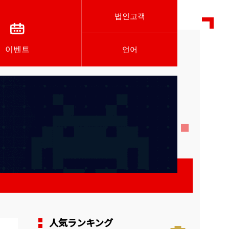
법인고객
이벤트
언어
人気ランキング