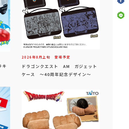
2026年
8
月
上旬
登場予定
ラキ
ドラゴンクエスト AM ガジェット
ケース ～40周年記念デザイン～