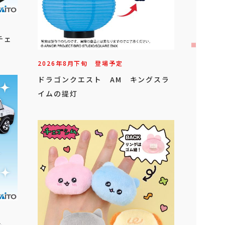
チェ
2026年
8
月
下旬
登場予定
ドラゴンクエスト AM キングスラ
イムの提灯