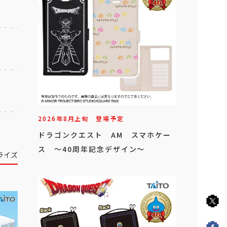
2026年
8
月
上旬
登場予定
ドラゴンクエスト AM スマホケー
ス ～40周年記念デザイン～
ライズ