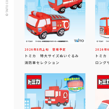
© TAITO CORPORATION
2026年
8
月
上旬
登場予定
2026年
トミカ 特大サイズぬいぐるみ
トミカ
消防車セレクション
ロングサ