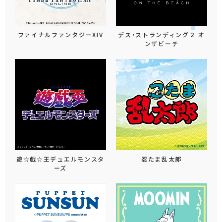
ファイナルファンタジーXIV
デス・ストランディング２ オ
ンザビーチ
遊☆戯☆王デュエルモンスタ
忍たま乱太郎
ーズ