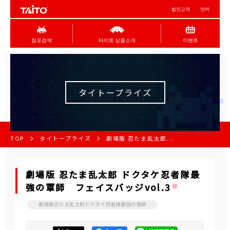
법인고객
언어
점포검색
타이토 상품소개
이벤트
タイトープライズ
TOP
タイトープライズ
劇場版 忍たま乱太郎...
劇場版 忍たま乱太郎 ドクタケ忍者隊最
強の軍師 フェイスバッジvol.3
劇場版忍たま乱太郎ドクタケ忍者隊最強の軍師