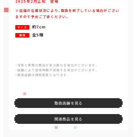
2025年
2
月
上旬
登場
※店舗の在庫状況により、取扱を終了している場合がござい
ますので予めご了承ください。
約7cm
サイズ
全5種
種類
・写真と実際の商品が多少異なる場合がございます。
・店舗により登場時期が前後する場合がございます。
・取扱店舗は随時更新となります。
取扱店舗を見る
関連商品を見る