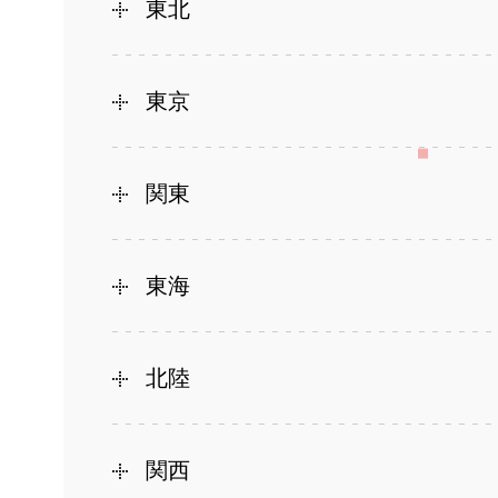
東北
東京
関東
東海
北陸
関西