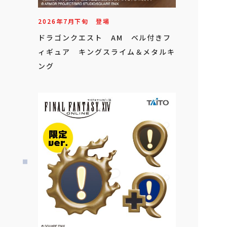
2026年
7
月
下旬
登場
ドラゴンクエスト AM ベル付きフ
ィギュア キングスライム＆メタルキ
ング