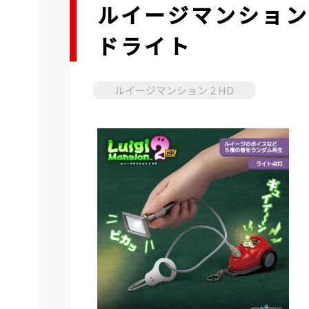
ルイージマンション
ドライト
ルイージマンション２HD