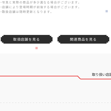
・写真と実際の商品が多少異なる場合がございます。
・店舗により登場時期が前後する場合がございます。
・取扱店舗は随時更新となります。
取扱店舗を見る
関連商品を見る
取り扱い店