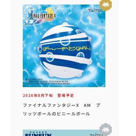
2026年
8
月
下旬
登場予定
ファイナルファンタジーX AM ブ
リッツボールのビニールボール