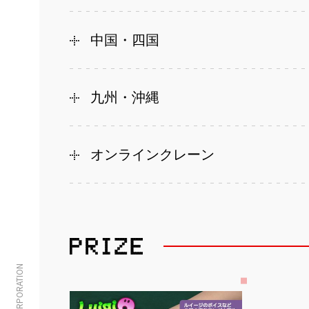
中国・四国
九州・沖縄
オンラインクレーン