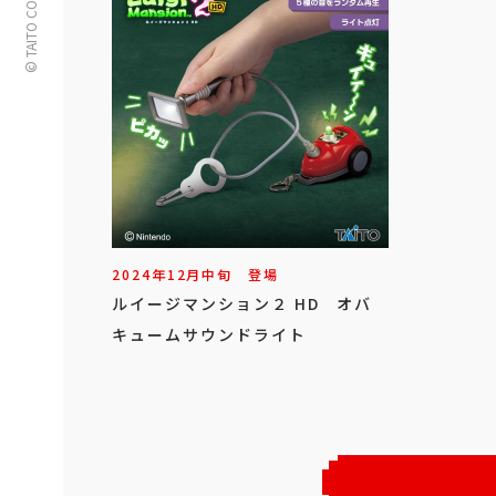
© TAITO CORPORATION
2024年
12
月
中旬
登場
ルイージマンション２ HD オバ
キュームサウンドライト