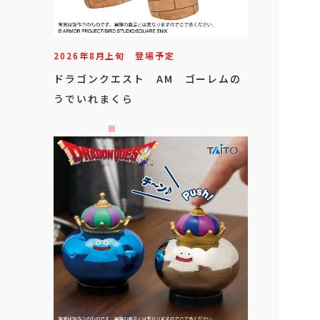
2026年
8
月
上旬
登場予定
ドラゴンクエスト AM ゴーレムの
うでいれまくら