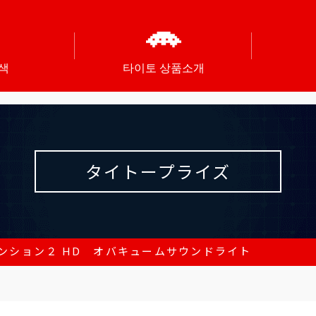
색
타이토 상품소개
タイトープライズ
ンション２ HD オバキュームサウンドライト