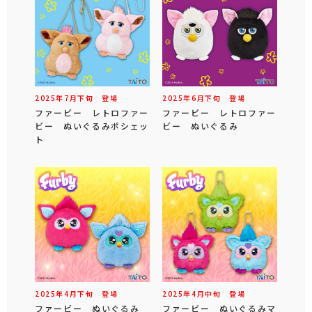
2025年
7
月
下旬
登場
2025年
6
月
下旬
登場
ファービー レトロファー
ファービー レトロファー
ビー ぬいぐるみポシェッ
ビー ぬいぐるみ
ト
2025年
4
月
下旬
登場
2025年
4
月
中旬
登場
ファービー ぬいぐるみ
ファービー ぬいぐるみマ