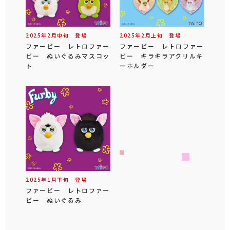
2025年
2
月
中旬
登場
2025年
2
月
上旬
登場
ファービー レトロファー
ファービー レトロファー
ビー ぬいぐるみマスコッ
ビー キラキラアクリルキ
ト
ーホルダー
2025年
1
月
下旬
登場
ファービー レトロファー
ビー ぬいぐるみ