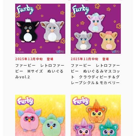
2025年
12
月
中旬
登場
2025年
11
月
中旬
登場
ファービー レトロファー
ファービー レトロファー
ビー Mサイズ ぬいぐる
ビー ぬいぐるみマスコッ
みvol.2
ト クラウディピーチ＆グ
レープシクル＆モカベリー