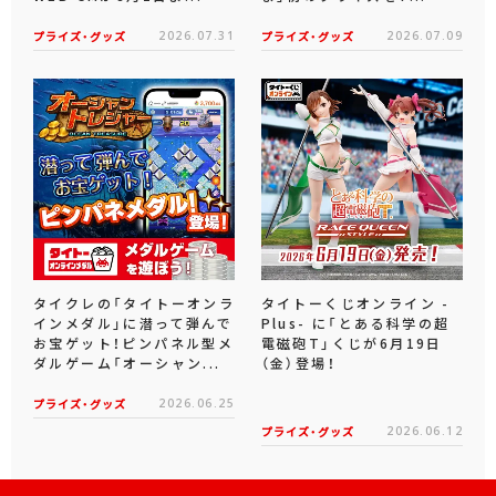
プライズ・グッズ
2026.07.31
プライズ・グッズ
2026.07.09
タイクレの「タイトーオンラ
タイトーくじオンライン -
インメダル」に潜って弾んで
Plus- に「とある科学の超
お宝ゲット！ピンパネル型メ
電磁砲T」くじが6月19日
ダルゲーム「オーシャン...
（金）登場！
プライズ・グッズ
2026.06.25
プライズ・グッズ
2026.06.12