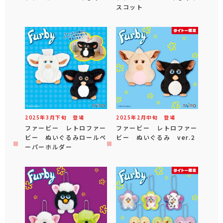
スコット
2025年
3
月
下旬
登場
2025年
2
月
中旬
登場
ファービー レトロファー
ファービー レトロファー
ビー ぬいぐるみロールペ
ビー ぬいぐるみ ver.2
ーパーホルダー