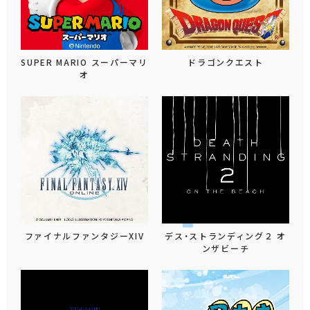
SUPER MARIO スーパーマリ
ドラゴンクエスト
オ
ファイナルファンタジーXIV
デス・ストランディング２ オ
ンザビーチ