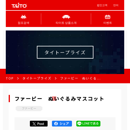
법인고객
언어
점포검색
타이토 상품소개
이벤트
タイトープライズ
TOP
タイトープライズ
ファービー ぬいぐる...
ファービー ぬいぐるみマスコット
ファービー