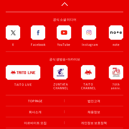
공식 소셜 미디어
X
Facebook
YouTube
Instagram
note
공식 생방송・아카이브
ZUNTATA
TAITO
70th
TAITO LIVE
CHANNEL
CHANNEL
anniv.
TOP PAGE
법인고객
회사소개
채용정보
아르바이트 모집
개인정보 보호정책