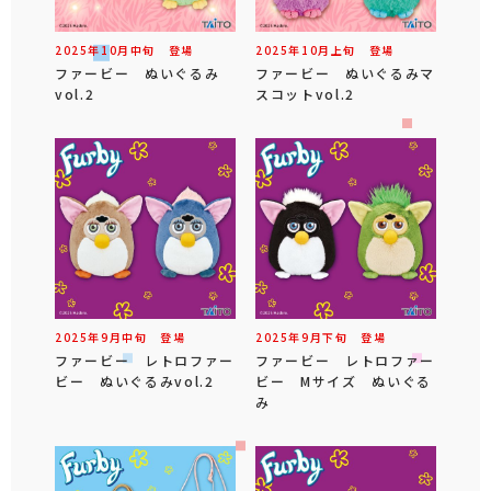
2025年
10
月
中旬
登場
2025年
10
月
上旬
登場
ファービー ぬいぐるみ
ファービー ぬいぐるみマ
vol.2
スコットvol.2
2025年
9
月
中旬
登場
2025年
9
月
下旬
登場
ファービー レトロファー
ファービー レトロファー
ビー ぬいぐるみvol.2
ビー Mサイズ ぬいぐる
み