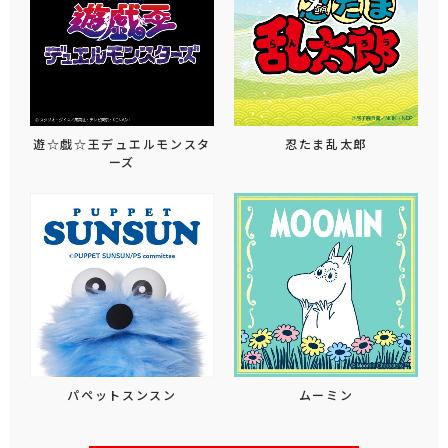
遊☆戯☆王デュエルモンスタ
忍たま乱太郎
ーズ
パペットスンスン
ムーミン