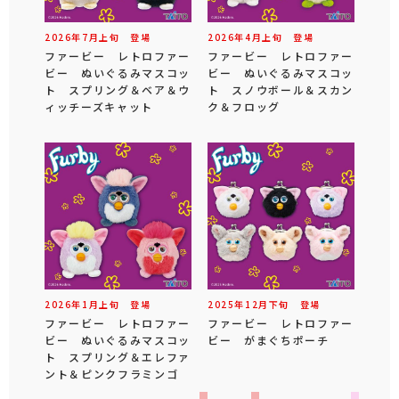
2026年
7
月
上旬
登場
2026年
4
月
上旬
登場
ファービー レトロファー
ファービー レトロファー
ビー ぬいぐるみマスコッ
ビー ぬいぐるみマスコッ
ト スプリング＆ベア＆ウ
ト スノウボール＆スカン
ィッチーズキャット
ク＆フロッグ
2026年
1
月
上旬
登場
2025年
12
月
下旬
登場
ファービー レトロファー
ファービー レトロファー
ビー ぬいぐるみマスコッ
ビー がまぐちポーチ
ト スプリング＆エレファ
ント＆ピンクフラミンゴ