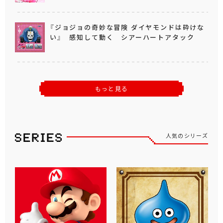
『ジョジョの奇妙な冒険 ダイヤモンドは砕けな
い』 感知して動く シアーハートアタック
もっと見る
人気のシリーズ