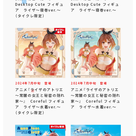
Desktop Cute フィギュ
Desktop Cute フィギュ
ア ライザ～寝巻ver.～
ア ライザ～寝巻ver.～
（タイクレ限定）
2024年
7
月
中旬
登場
2024年
7
月
中旬
登場
アニメ『ライザのアトリエ
アニメ『ライザのアトリエ
～常闇の女王と秘密の隠れ
～常闇の女王と秘密の隠れ
家～』 Coreful フィギュ
家～』 Coreful フィギュ
ア ライザ～水着ver.～
ア ライザ～水着ver.～
（タイクレ限定）