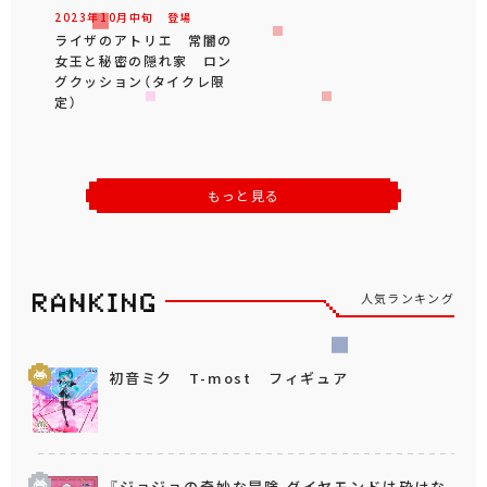
2023年
10
月
中旬
登場
ライザのアトリエ 常闇の
女王と秘密の隠れ家 ロン
グクッション（タイクレ限
定）
もっと見る
人気ランキング
初音ミク T-most フィギュア
『ジョジョの奇妙な冒険 ダイヤモンドは砕けな