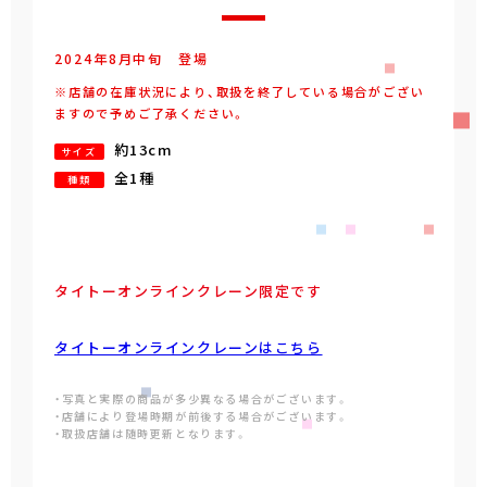
2024年
8
月
中旬
登場
※店舗の在庫状況により、取扱を終了している場合がござい
ますので予めご了承ください。
約13cm
サイズ
全1種
種類
タイトーオンラインクレーン限定です
タイトーオンラインクレーンはこちら
・写真と実際の商品が多少異なる場合がございます。
・店舗により登場時期が前後する場合がございます。
・取扱店舗は随時更新となります。