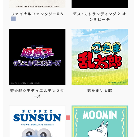
ファイナルファンタジーXIV
デス・ストランディング２ オ
ンザビーチ
遊☆戯☆王デュエルモンスタ
忍たま乱太郎
ーズ