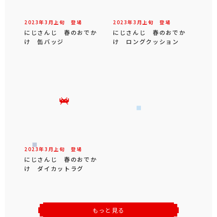
2023年
3
月
上旬
登場
2023年
3
月
上旬
登場
にじさんじ 春のおでか
にじさんじ 春のおでか
け 缶バッジ
け ロングクッション
2023年
3
月
上旬
登場
にじさんじ 春のおでか
け ダイカットラグ
もっと見る