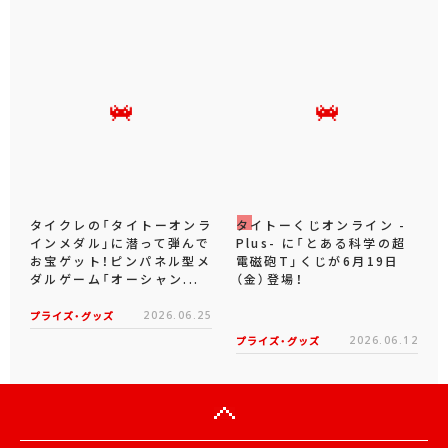
タイクレの「タイトーオンラ
タイトーくじオンライン -
インメダル」に潜って弾んで
Plus- に「とある科学の超
お宝ゲット！ピンパネル型メ
電磁砲T」くじが6月19日
ダルゲーム「オーシャン...
（金）登場！
プライズ・グッズ
2026.06.25
プライズ・グッズ
2026.06.12