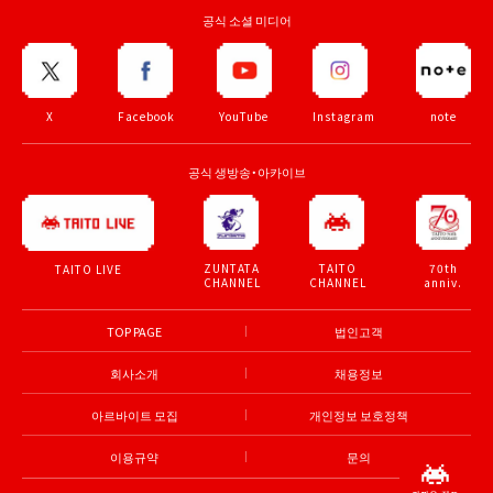
공식 소셜 미디어
X
Facebook
YouTube
Instagram
note
공식 생방송・아카이브
ZUNTATA
TAITO
70th
TAITO LIVE
CHANNEL
CHANNEL
anniv.
TOP PAGE
법인고객
회사소개
채용정보
아르바이트 모집
개인정보 보호정책
이용규약
문의