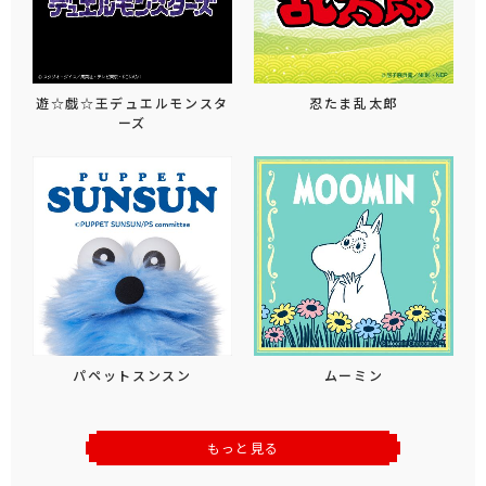
遊☆戯☆王デュエルモンスタ
忍たま乱太郎
ーズ
パペットスンスン
ムーミン
もっと見る