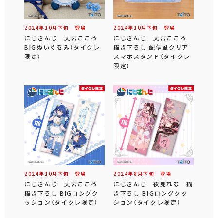
2024年
10
月
下旬
登場
2024年
10
月
下旬
登場
にじさんじ 天宮こころ
にじさんじ 天宮こころ
BIGぬいぐるみ（タイクレ
描き下ろし 配信風クリア
限定）
スマホスタンド（タイクレ
限定）
2024年
10
月
下旬
登場
2024年
8
月
下旬
登場
にじさんじ 天宮こころ
にじさんじ 夜見れな 描
描き下ろし BIGロングク
き下ろし BIGロングクッ
ッション（タイクレ限定）
ション（タイクレ限定）