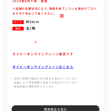
2024年
8
月
下旬
登場
※店舗の在庫状況により、取扱を終了している場合がござい
ますので予めご了承ください。
約30cm
サイズ
全1種
種類
タイトーオンラインクレーン限定です
タイトーオンラインクレーンはこちら
・写真と実際の商品が多少異なる場合がございます。
・店舗により登場時期が前後する場合がございます。
・取扱店舗は随時更新となります。
関連商品を見る