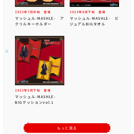
2023年
7
月
中旬
登場
2023年
6
月
下旬
登場
マッシュル-MASHLE- ア
マッシュル-MASHLE- ビ
クリルキーホルダー
ジュアルBIGタオル
2023年
5
月
下旬
登場
マッシュル-MASHLE-
BIGクッションvol.1
もっと見る