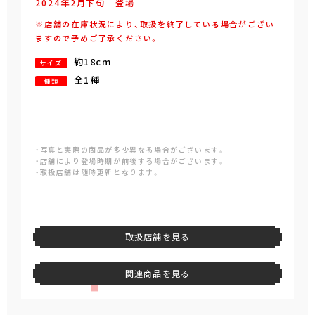
2024年
2
月
下旬
登場
※店舗の在庫状況により、取扱を終了している場合がござい
ますので予めご了承ください。
約18cm
サイズ
全1種
種類
・写真と実際の商品が多少異なる場合がございます。
・店舗により登場時期が前後する場合がございます。
・取扱店舗は随時更新となります。
取扱店舗を見る
関連商品を見る