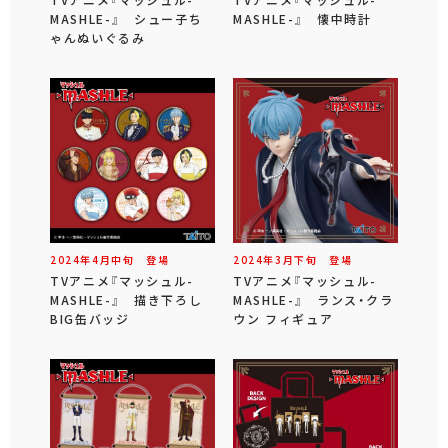
MASHLE-』 シュー子ち
MASHLE-』 懐中時計
ゃんぬいぐるみ
2024年
4
月
中旬
登場
2024年
3
月
下旬
登場
TVアニメ『マッシュル-
TVアニメ『マッシュル-
MASHLE-』 描き下ろし
MASHLE-』 ランス・クラ
BIG缶バッジ
ウン フィギュア