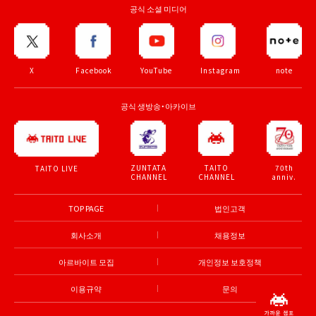
공식 소셜 미디어
X
Facebook
YouTube
Instagram
note
공식 생방송・아카이브
ZUNTATA
TAITO
70th
TAITO LIVE
CHANNEL
CHANNEL
anniv.
TOP PAGE
법인고객
회사소개
채용정보
아르바이트 모집
개인정보 보호정책
이용규약
문의