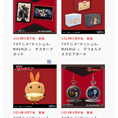
2024年
5
月
下旬
登場
2024年
5
月
中旬
登場
TVアニメ『マッシュル-
TVアニメ『マッシュル-
MASHLE-』 ポスターク
MASHLE-』 デフォルメ
ロック
スクエアポーチ
2024年
4
月
下旬
登場
2024年
4
月
中旬
登場
TVアニメ『マッシュル-
TVアニメ『マッシュル-