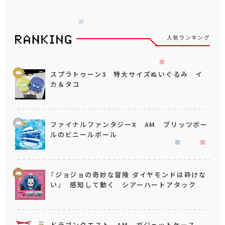
人気ランキング
スプラトゥーン3 特大サイズぬいぐるみ イ
カ＆タコ
ファイナルファンタジーX AM ブリッツボー
ルのビニールボール
『ジョジョの奇妙な冒険 ダイヤモンドは砕けな
い』 感知して動く シアーハートアタック
ドラゴンクエスト AM ガジェットケース