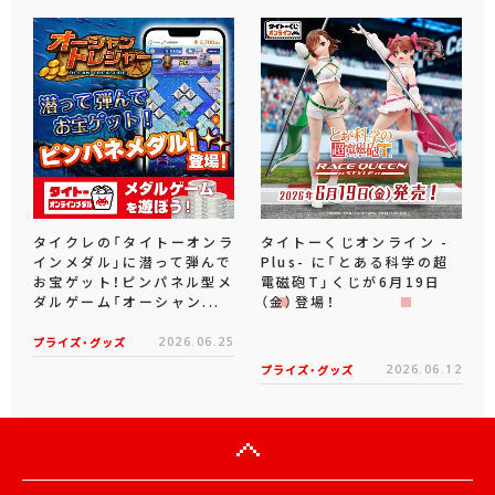
タイクレの「タイトーオンラ
タイトーくじオンライン -
インメダル」に潜って弾んで
Plus- に「とある科学の超
お宝ゲット！ピンパネル型メ
電磁砲T」くじが6月19日
ダルゲーム「オーシャン...
（金）登場！
プライズ・グッズ
2026.06.25
プライズ・グッズ
2026.06.12