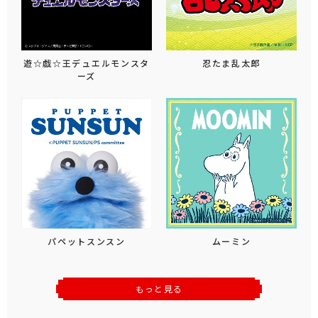
遊☆戯☆王デュエルモンスタ
忍たま乱太郎
ーズ
パペットスンスン
ムーミン
もっと見る