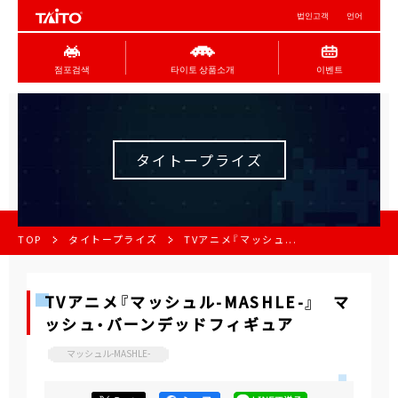
법인고객
언어
점포검색
타이토 상품소개
이벤트
タイトープライズ
TOP
タイトープライズ
TVアニメ『マッシュ...
TVアニメ『マッシュル-MASHLE-』 マ
ッシュ・バーンデッドフィギュア
マッシュル-MASHLE-