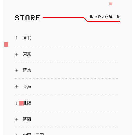
取り扱い店舗一覧
東北
東京
関東
東海
北陸
関西