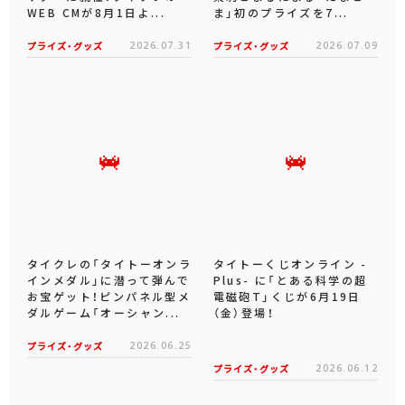
WEB CMが8月1日よ...
ま」初のプライズを7...
プライズ・グッズ
2026.07.31
プライズ・グッズ
2026.07.09
タイクレの「タイトーオンラ
タイトーくじオンライン -
インメダル」に潜って弾んで
Plus- に「とある科学の超
お宝ゲット！ピンパネル型メ
電磁砲T」くじが6月19日
ダルゲーム「オーシャン...
（金）登場！
プライズ・グッズ
2026.06.25
プライズ・グッズ
2026.06.12