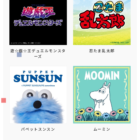
遊☆戯☆王デュエルモンスタ
忍たま乱太郎
ーズ
パペットスンスン
ムーミン