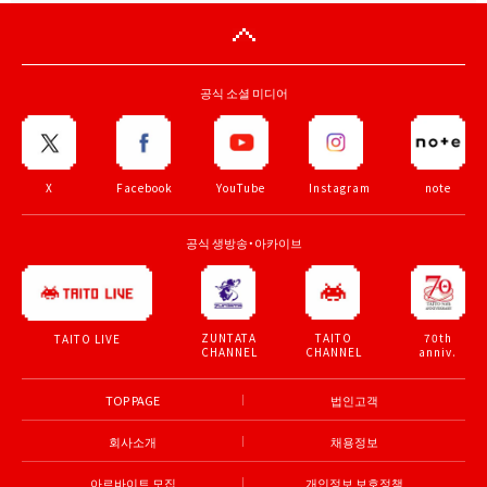
공식 소셜 미디어
X
Facebook
YouTube
Instagram
note
공식 생방송・아카이브
ZUNTATA
TAITO
70th
TAITO LIVE
CHANNEL
CHANNEL
anniv.
TOP PAGE
법인고객
회사소개
채용정보
아르바이트 모집
개인정보 보호정책