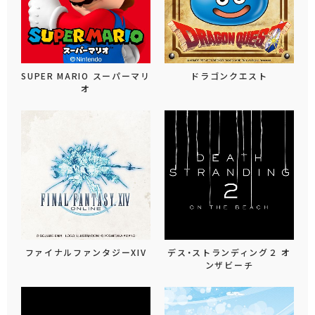
SUPER MARIO スーパーマリ
ドラゴンクエスト
オ
ファイナルファンタジーXIV
デス・ストランディング２ オ
ンザビーチ