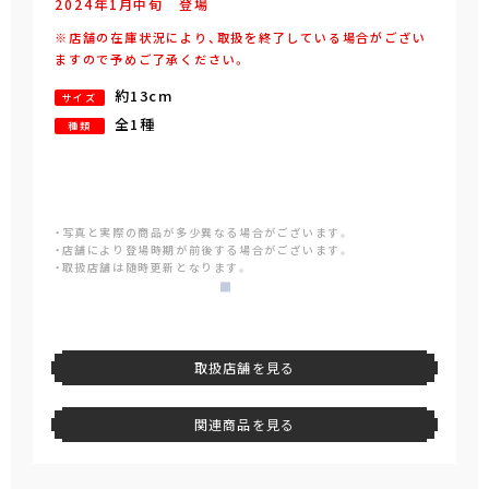
2024年
1
月
中旬
登場
※店舗の在庫状況により、取扱を終了している場合がござい
ますので予めご了承ください。
約13cm
サイズ
全1種
種類
・写真と実際の商品が多少異なる場合がございます。
・店舗により登場時期が前後する場合がございます。
・取扱店舗は随時更新となります。
取扱店舗を見る
関連商品を見る