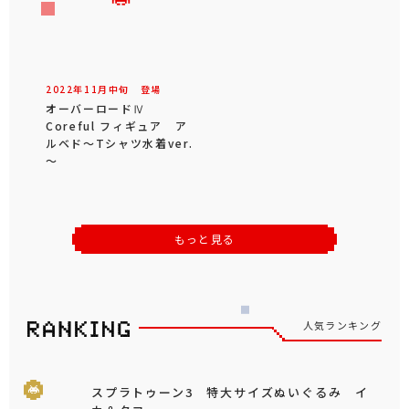
2022年
11
月
中旬
登場
オーバーロードⅣ
Coreful フィギュア ア
ルベド～Tシャツ水着ver.
～
もっと見る
人気ランキング
スプラトゥーン3 特大サイズぬいぐるみ イ