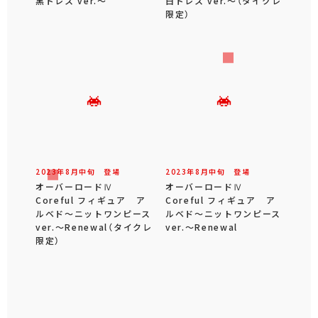
黒ドレス ver.～
白ドレス ver.～（タイクレ
限定）
2023年
8
月
中旬
登場
2023年
8
月
中旬
登場
オーバーロードⅣ
オーバーロードⅣ
Coreful フィギュア ア
Coreful フィギュア ア
ルベド～ニットワンピース
ルベド～ニットワンピース
ver.～Renewal（タイクレ
ver.～Renewal
限定）