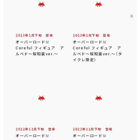
2023年
1
月
下旬
登場
2023年
1
月
下旬
登場
オーバーロードⅣ
オーバーロードⅣ
Coreful フィギュア ア
Coreful フィギュア ア
ルベド～桜和装ver.～
ルベド～桜和装ver.～（タ
イクレ限定）
2022年
12
月
下旬
登場
2022年
12
月
下旬
登場
オーバーロードⅣ
オーバーロードⅣ