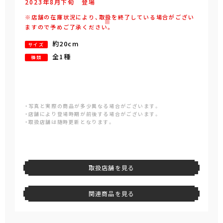
2023年
8
月
下旬
登場
※店舗の在庫状況により、取扱を終了している場合がござい
ますので予めご了承ください。
約20cm
サイズ
全1種
種類
・写真と実際の商品が多少異なる場合がございます。
・店舗により登場時期が前後する場合がございます。
・取扱店舗は随時更新となります。
取扱店舗を見る
関連商品を見る