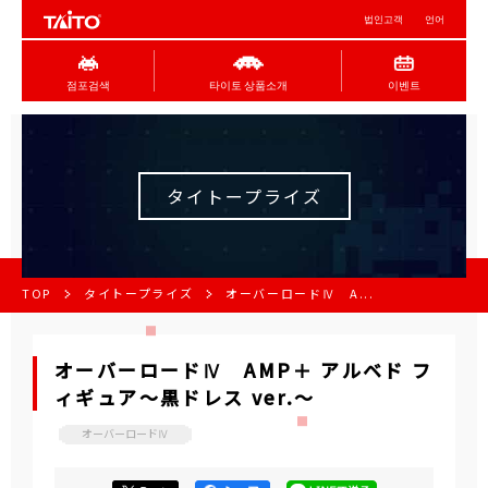
법인고객
언어
점포검색
타이토 상품소개
이벤트
タイトープライズ
TOP
タイトープライズ
オーバーロードⅣ A...
オーバーロードⅣ AMP＋ アルベド フ
ィギュア～黒ドレス ver.～
オーバーロードⅣ