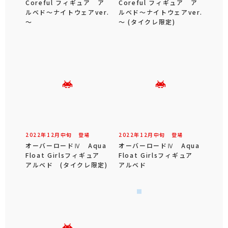
Coreful フィギュア ア
Coreful フィギュア ア
ルベド～ナイトウェアver.
ルベド～ナイトウェアver.
～
～ (タイクレ限定)
2022年
12
月
中旬
登場
2022年
12
月
中旬
登場
オーバーロードⅣ Aqua
オーバーロードⅣ Aqua
Float Girlsフィギュア
Float Girlsフィギュア
アルベド (タイクレ限定)
アルベド