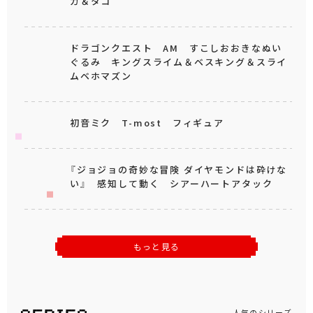
カ＆タコ
ドラゴンクエスト AM すこしおおきなぬい
ぐるみ キングスライム＆ベスキング＆スライ
ムベホマズン
初音ミク T-most フィギュア
『ジョジョの奇妙な冒険 ダイヤモンドは砕けな
い』 感知して動く シアーハートアタック
もっと見る
人気のシリーズ