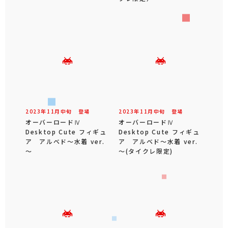
2023年
11
月
中旬
登場
2023年
11
月
中旬
登場
オーバーロードⅣ
オーバーロードⅣ
Desktop Cute フィギュ
Desktop Cute フィギュ
ア アルベド～水着 ver.
ア アルベド～水着 ver.
～
～(タイクレ限定)