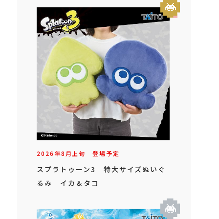
2026年
8
月
上旬
登場予定
スプラトゥーン3 特大サイズぬいぐ
るみ イカ＆タコ