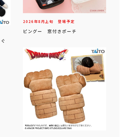
2026年
8
月
上旬
登場予定
ピングー 窓付きポーチ
いぐ