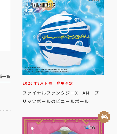
舗一覧
2026年
8
月
下旬
登場予定
ファイナルファンタジーX AM ブ
リッツボールのビニールボール