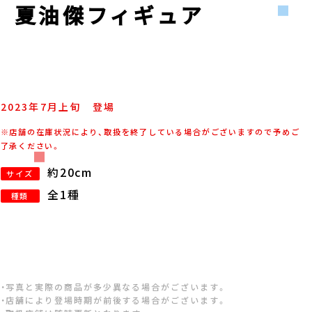
戦 夏油傑フィギュア
2023年
7
月
上旬
登場
※店舗の在庫状況により、取扱を終了している場合がございますので予めご
了承ください。
約20cm
サイズ
全1種
種類
・写真と実際の商品が多少異なる場合がございます。
・店舗により登場時期が前後する場合がございます。