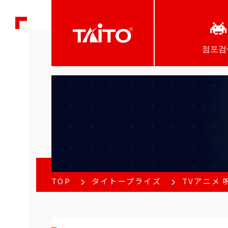
점포검
TOP
タイトープライズ
TVアニメ