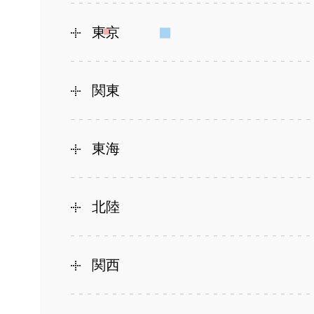
東京
関東
東海
北陸
関西