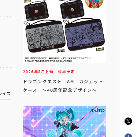
2026年
8
月
上旬
登場予定
ドラゴンクエスト AM ガジェット
ケース ～40周年記念デザイン～
ライズ