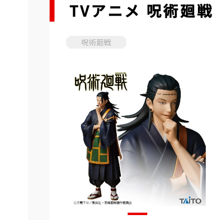
TVアニメ 呪術廻
呪術廻戦