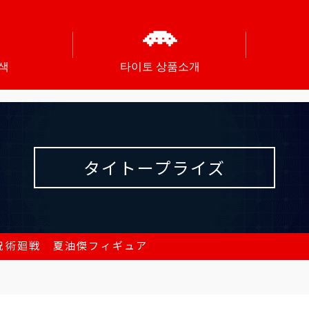
색
타이토 상품소개
タイトープライズ
 呪術廻戦 夏油傑フィギュア