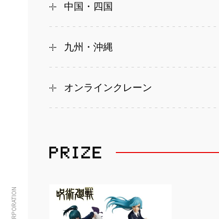
中国・四国
九州・沖縄
オンラインクレーン