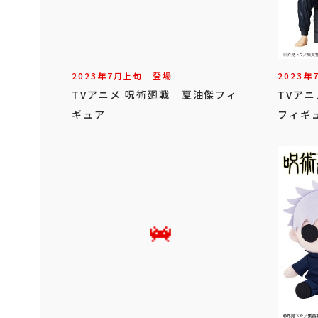
2023年
7
月
上旬
登場
2023年
TVアニメ 呪術廻戦 夏油傑フィ
TVア
ギュア
フィギ