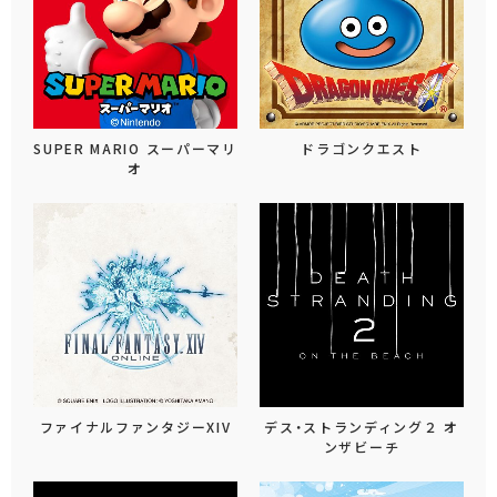
SUPER MARIO スーパーマリ
ドラゴンクエスト
オ
ファイナルファンタジーXIV
デス・ストランディング２ オ
ンザビーチ