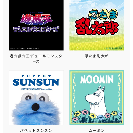
遊☆戯☆王デュエルモンスタ
忍たま乱太郎
ーズ
パペットスンスン
ムーミン