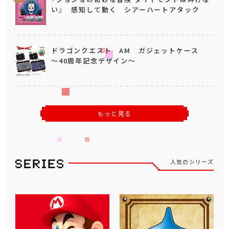
い』 感知して動く シアーハートアタック
ドラゴンクエスト AM ガジェットケース
～40周年記念デザイン～
もっと見る
人気のシリーズ