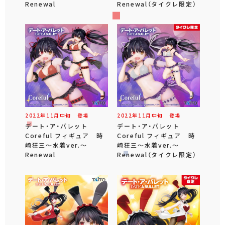
Renewal
Renewal（タイクレ限定）
2022年
11
月
中旬
登場
2022年
11
月
中旬
登場
デート・ア・バレット
デート・ア・バレット
Coreful フィギュア 時
Coreful フィギュア 時
崎狂三～水着ver.～
崎狂三～水着ver.～
Renewal
Renewal（タイクレ限定）