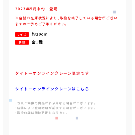
2023年
5
月
中旬
登場
※店舗の在庫状況により、取扱を終了している場合がござい
ますので予めご了承ください。
約20cm
サイズ
全1種
種類
タイトーオンラインクレーン限定です
タイトーオンラインクレーンはこちら
・写真と実際の商品が多少異なる場合がございます。
・店舗により登場時期が前後する場合がございます。
・取扱店舗は随時更新となります。