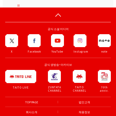
공식 소셜 미디어
X
Facebook
YouTube
Instagram
note
공식 생방송・아카이브
ZUNTATA
TAITO
70th
TAITO LIVE
CHANNEL
CHANNEL
anniv.
TOP PAGE
법인고객
회사소개
채용정보