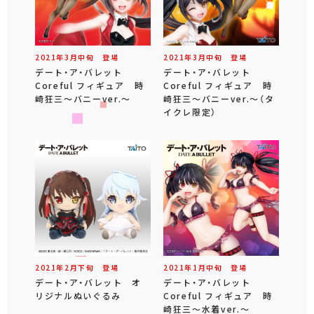
2021年
3
月
中旬
登場
2021年
3
月
中旬
登場
デート・ア・バレット
デート・ア・バレット
Coreful フィギュア 時
Coreful フィギュア 時
崎狂三～バニーver.～
崎狂三～バニーver.～（タ
イクレ限定）
2021年
2
月
下旬
登場
2021年
1
月
中旬
登場
デート・ア・バレット オ
デート・ア・バレット
リジナルぬいぐるみ
Coreful フィギュア 時
崎狂三～水着ver.～