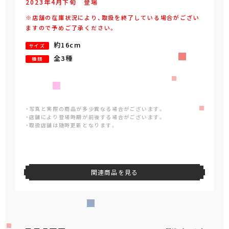
2023年
4
月
下旬
登場
※店舗の在庫状況により、取扱を終了している場合がござい
ますので予めご了承ください。
約16cm
サイズ
全3種
種類
・写真と実際の商品が多少異なる場合がございます。
・店舗により登場時期が前後する場合がございます。
・取扱店舗は随時更新となります。
関連商品を見る