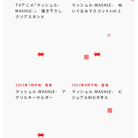
TVアニメ『マッシュル-
マッシュル-MASHLE- ぬ
MASHLE-』 描き下ろし
いぐるみマスコットvol.2
クリアスタンド
2023年
7
月
中旬
登場
2023年
6
月
下旬
登場
マッシュル-MASHLE- ア
マッシュル-MASHLE- ビ
クリルキーホルダー
ジュアルBIGタオル