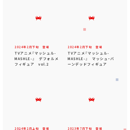
2024年
2
月
下旬
登場
2024年
2
月
下旬
登場
TVアニメ『マッシュル-
TVアニメ『マッシュル-
MASHLE-』 デフォルメ
MASHLE-』 マッシュ・バ
フィギュア vol.2
ーンデッドフィギュア
2024年
2
月
上旬
登場
2023年
7
月
下旬
登場