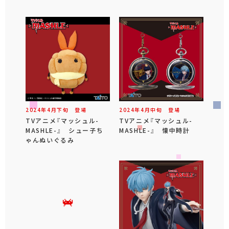
2024年
4
月
下旬
登場
2024年
4
月
中旬
登場
TVアニメ『マッシュル-
TVアニメ『マッシュル-
MASHLE-』 シュー子ち
MASHLE-』 懐中時計
ゃんぬいぐるみ