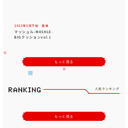
2023年
5
月
下旬
登場
マッシュル-MASHLE-
BIGクッションvol.1
もっと見る
人気ランキング
もっと見る