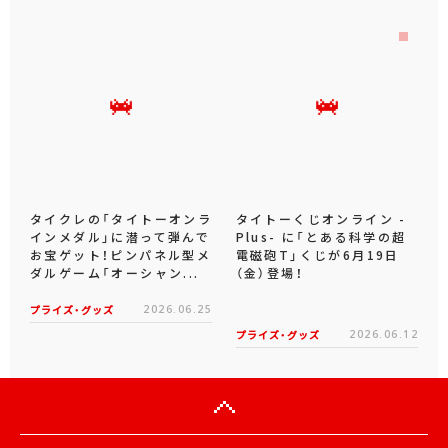
タイクレの「タイトーオンラ
タイトーくじオンライン -
インメダル」に潜って弾んで
Plus- に「とある科学の超
お宝ゲット！ピンパネル型メ
電磁砲T」くじが6月19日
ダルゲーム「オーシャン...
（金）登場！
プライズ・グッズ
2026.06.25
プライズ・グッズ
2026.06.12