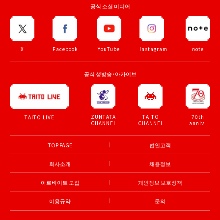
공식 소셜 미디어
X
Facebook
YouTube
Instagram
note
공식 생방송・아카이브
ZUNTATA
TAITO
70th
TAITO LIVE
CHANNEL
CHANNEL
anniv.
TOP PAGE
법인고객
회사소개
채용정보
아르바이트 모집
개인정보 보호정책
이용규약
문의