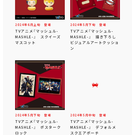
2024年
6
月
上旬
登場
2024年
5
月
下旬
登場
TVアニメ『マッシュル-
TVアニメ『マッシュル-
MASHLE-』 スクイーズ
MASHLE-』 描き下ろし
マスコット
ビジュアルアートクッショ
ン
2024年
5
月
下旬
登場
2024年
5
月
中旬
登場
TVアニメ『マッシュル-
TVアニメ『マッシュル-
MASHLE-』 ポスターク
MASHLE-』 デフォルメ
ロック
スクエアポーチ