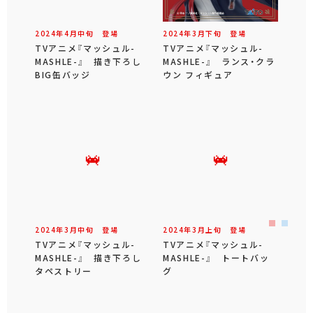
2024年
4
月
中旬
登場
2024年
3
月
下旬
登場
TVアニメ『マッシュル-
TVアニメ『マッシュル-
MASHLE-』 描き下ろし
MASHLE-』 ランス・クラ
BIG缶バッジ
ウン フィギュア
2024年
3
月
中旬
登場
2024年
3
月
上旬
登場
TVアニメ『マッシュル-
TVアニメ『マッシュル-
MASHLE-』 描き下ろし
MASHLE-』 トートバッ
タペストリー
グ