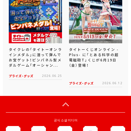
タイクレの「タイトーオンラ
タイトーくじオンライン -
インメダル」に潜って弾んで
Plus- に「とある科学の超
お宝ゲット！ピンパネル型メ
電磁砲T」くじが6月19日
ダルゲーム「オーシャン...
（金）登場！
プライズ・グッズ
2026.06.25
プライズ・グッズ
2026.06.12
공식 소셜 미디어