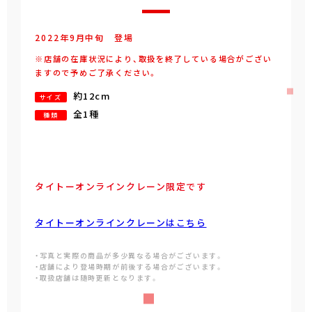
2022年
9
月
中旬
登場
※店舗の在庫状況により、取扱を終了している場合がござい
ますので予めご了承ください。
約12cm
サイズ
全1種
種類
タイトーオンラインクレーン限定です
タイトーオンラインクレーンはこちら
・写真と実際の商品が多少異なる場合がございます。
・店舗により登場時期が前後する場合がございます。
・取扱店舗は随時更新となります。