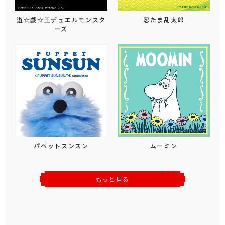
遊☆戯☆王デュエルモンスタ
忍たま乱太郎
ーズ
パペットスンスン
ムーミン
もっと見る