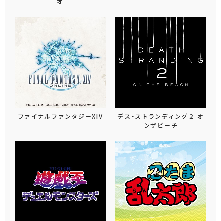
オ
ファイナルファンタジーXIV
デス・ストランディング２ オ
ンザビーチ