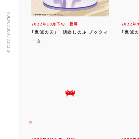
© TAITO CORPORATION
2022年
10
月
下旬
登場
2022年
「鬼滅の刃」 胡蝶しのぶ ブックマ
「鬼滅の
ーカー