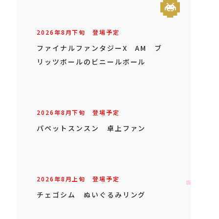
2026年
8
月
下旬
登場予定
ファイナルファンタジーX AM ブ
リッツボールのビニールボール
2026年
8
月
下旬
登場予定
パペットスンスン 卓上ファン
2026年
8
月
上旬
登場予定
チェゴシム ぬいぐるみリング