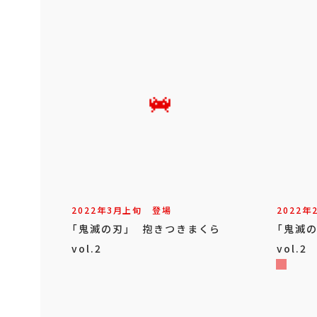
2022年
3
月
上旬
登場
2022年
「鬼滅の刃」 抱きつきまくら
「鬼滅
vol.2
vol.2