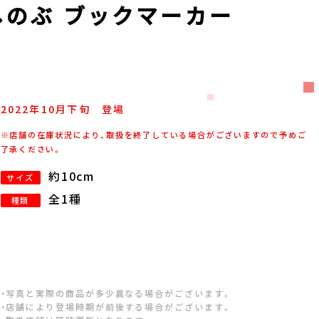
しのぶ ブックマーカー
2022年
10
月
下旬
登場
※店舗の在庫状況により、取扱を終了している場合がございますので予めご
了承ください。
約10cm
サイズ
全1種
種類
・写真と実際の商品が多少異なる場合がございます。
・店舗により登場時期が前後する場合がございます。