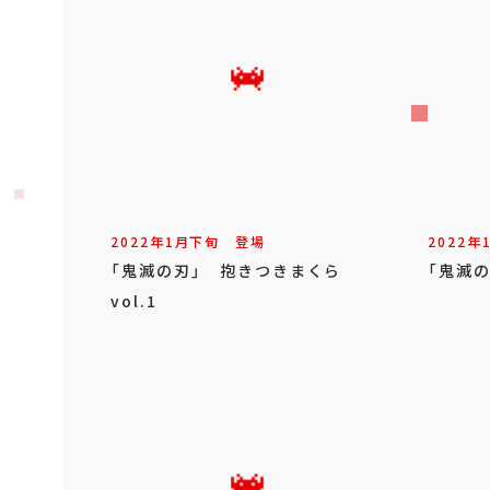
2022年
1
月
下旬
登場
2022年
「鬼滅の刃」 抱きつきまくら
「鬼滅の
vol.1