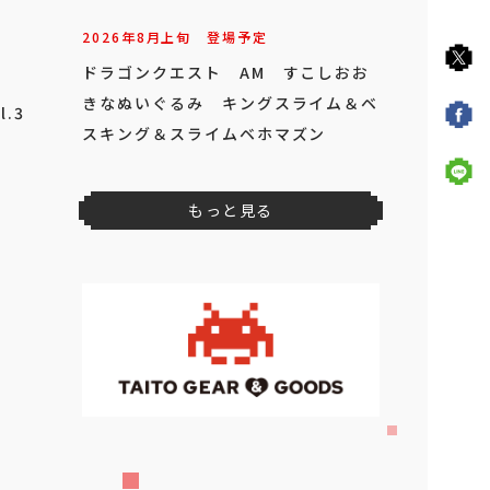
2026年
8
月
上旬
登場予定
ドラゴンクエスト AM すこしおお
きなぬいぐるみ キングスライム＆ベ
.3
スキング＆スライムベホマズン
もっと見る