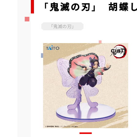
「鬼滅の刃」 胡蝶
「鬼滅の刃」