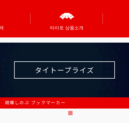
색
타이토 상품소개
タイトープライズ
」 胡蝶しのぶ ブックマーカー