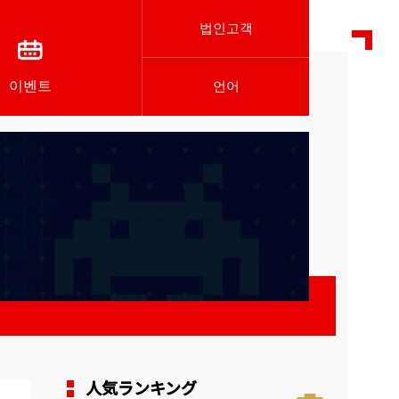
법인고객
이벤트
언어
人気ランキング