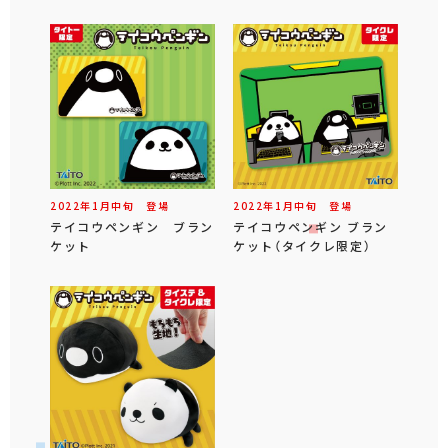
2022年
1
月
中旬
登場
2022年
1
月
中旬
登場
テイコウペンギン ブラン
テイコウペンギン ブラン
ケット
ケット（タイクレ限定）