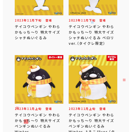
2023年
11
月
下旬
登場
2023年
11
月
下旬
登場
テイコウペンギン やわら
テイコウペンギン やわら
かもっち～り 特大サイズ
かもっち～り 特大サイズ
シャチぬいぐるみ
シャチぬいぐるみ ペロリ
ver.（タイクレ限定）
2023年
11
月
上旬
登場
2023年
11
月
上旬
登場
テイコウペンギン やわら
テイコウペンギン やわら
かもっち～り 特大サイズ
かもっち～り 特大サイズ
ペンギンぬいぐるみ
ペンギンぬいぐるみ
Winter
Winter よろこびver.（タ