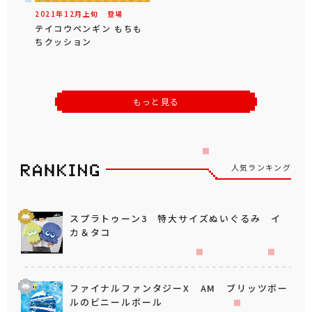
2021年
12
月
上旬
登場
テイコウペンギン もちも
ちクッション
もっと見る
人気ランキング
スプラトゥーン3 特大サイズぬいぐるみ イ
カ＆タコ
ファイナルファンタジーX AM ブリッツボー
ルのビニールボール