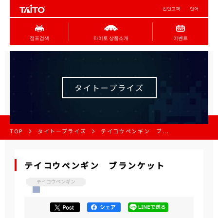
법인고객
언어
점포검색
타이토 상품소개
이벤트
タイトープライズ
TOP
タイトープライズ
テイコウペンギン ブ...
テイコウペンギン ブランケット
テイコウペンギン