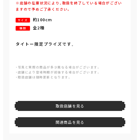
※店舗の在庫状況により、取扱を終了している場合がござい
ますので予めご了承ください。
約100cm
サイズ
全2種
種類
タイトー限定プライズです
。
・写真と実際の商品が多少異なる場合がございます。
・店舗により登場時期が前後する場合がございます。
・取扱店舗は随時更新となります。
取扱店舗を見る
関連商品を見る