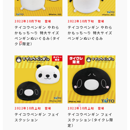
2022年
10
月
下旬
登場
2022年
10
月
下旬
登場
テイコウペンギン やわら
テイコウペンギン やわら
かもっち～り 特大サイズ
かもっち～り 特大サイズ
ペンギンぬいぐるみ（タイ
ペンギンぬいぐるみ
クレ限定）
2022年
10
月
上旬
登場
2022年
10
月
上旬
登場
テイコウペンギン フェイ
テイコウペンギン フェイ
スクッション
スクッション（タイクレ限
定）