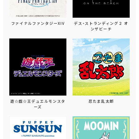
ファイナルファンタジーXIV
デス・ストランディング２ オ
ンザビーチ
遊☆戯☆王デュエルモンスタ
忍たま乱太郎
ーズ