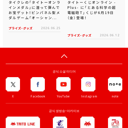
タイクレの「タイトーオンラ
タイトーくじオンライン -
インメダル」に潜って弾んで
Plus- に「とある科学の超
お宝ゲット！ピンパネル型メ
電磁砲T」くじが6月19日
ダルゲーム「オーシャン...
（金）登場！
プライズ・グッズ
2026.06.25
プライズ・グッズ
2026.06.12
공식 소셜 미디어
X
Facebook
YouTube
Instagram
note
공식 생방송・아카이브