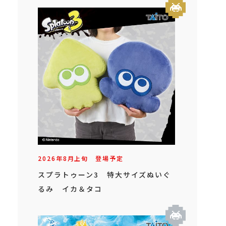
2026年
8
月
上旬
登場予定
スプラトゥーン3 特大サイズぬいぐ
るみ イカ＆タコ