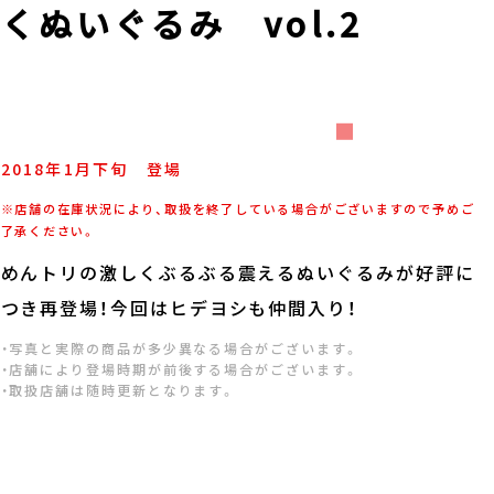
ぬいぐるみ vol.2
2018年
1
月
下旬
登場
※店舗の在庫状況により、取扱を終了している場合がございますので予めご
了承ください。
めんトリの激しくぶるぶる震えるぬいぐるみが好評に
つき再登場！今回はヒデヨシも仲間入り！
・写真と実際の商品が多少異なる場合がございます。
・店舗により登場時期が前後する場合がございます。
・取扱店舗は随時更新となります。