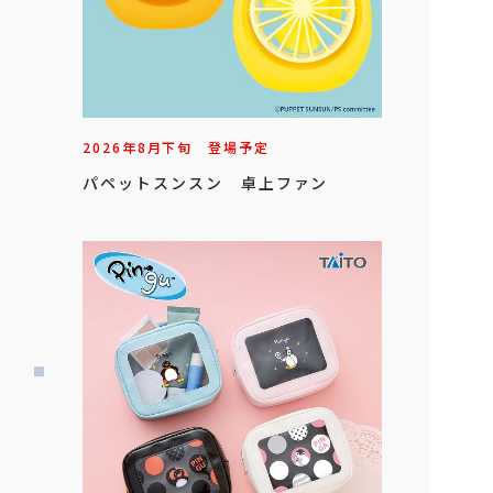
2026年
8
月
下旬
登場予定
パペットスンスン 卓上ファン