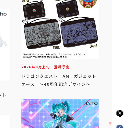
2026年
8
月
上旬
登場予定
ドラゴンクエスト AM ガジェット
ケース ～40周年記念デザイン～
ット