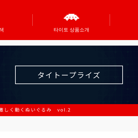
색
타이토 상품소개
タイトープライズ
激しく動くぬいぐるみ vol.2