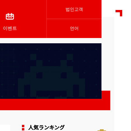
법인고객
이벤트
언어
人気ランキング