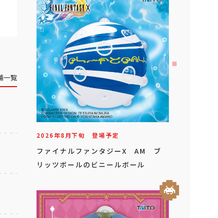
舗一覧
2026年
8
月
下旬
登場予定
ファイナルファンタジーX AM ブ
リッツボールのビニールボール