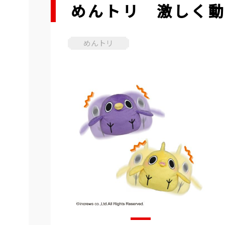
めんトリ 激しく動く
めんトリ