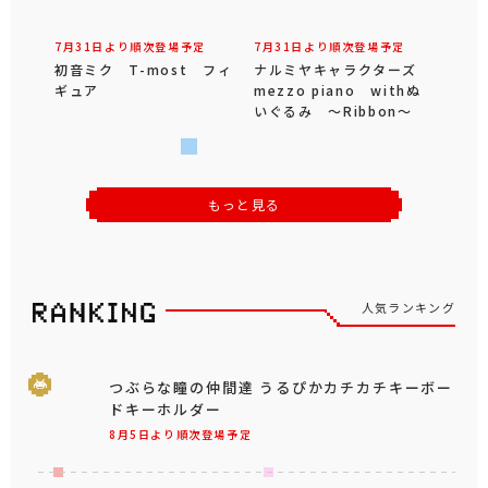
7月31日より順次登場予定
7月31日より順次登場予定
初音ミク T-most フィ
ナルミヤキャラクターズ
ギュア
mezzo piano withぬ
いぐるみ ～Ribbon～
もっと見る
人気ランキング
つぶらな瞳の仲間達 うるぴかカチカチキーボー
ドキーホルダー
8月5日より順次登場予定