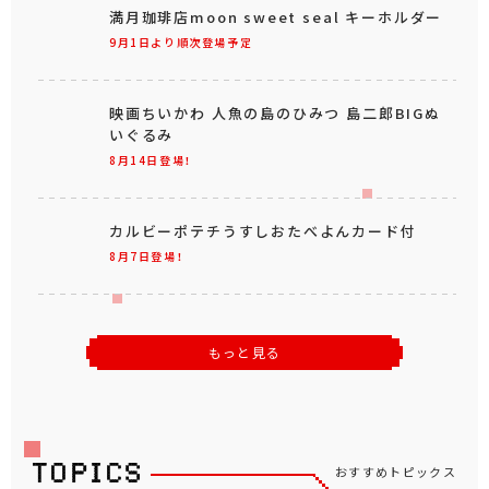
満月珈琲店moon sweet seal キーホルダー
9月1日より順次登場予定
映画ちいかわ 人魚の島のひみつ 島二郎BIGぬ
いぐるみ
8月14日登場！
カルビーポテチうすしおたべよんカード付
8月7日登場！
もっと見る
おすすめトピックス