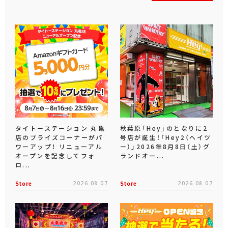
タイトーステーション 丸亀
秋葉原「Hey」のとなりに2
店のプライズコーナーがパ
号店が誕生！「Hey2（ヘイツ
ワーアップ！ リニューアル
ー）」2026年8月8日（土）グ
オープンを記念してフォ
ランドオー...
ロ...
Store
2026.08.07
Store
2026.08.07