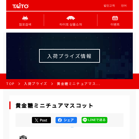
법인고객
언어
점포검색
타이토 상품소개
이벤트
入荷プライズ情報
TOP
入荷プライズ
黄金糖ミニチュアマス...
黄金糖ミニチュアマスコット