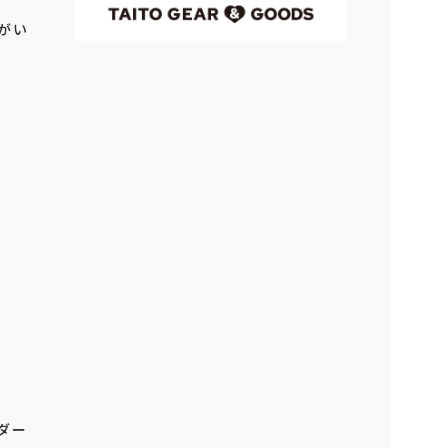
がい
ダー