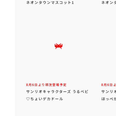
ネオンタウンマスコット1
ネオン
8月6日より順次登場予定
8月6日
サンリオキャラクターズ うるベビ
サンリ
♡ちょいデカドール
ほっぺ