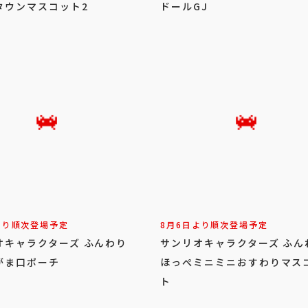
タウンマスコット2
ドールGJ
より順次登場予定
8月6日より順次登場予定
オキャラクターズ ふんわり
サンリオキャラクターズ ふん
がま口ポーチ
ほっぺミニミニおすわりマス
ト