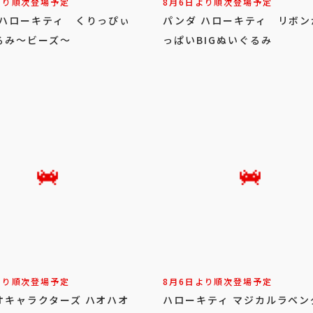
より順次登場予定
8月6日より順次登場予定
 ハローキティ くりっぴぃ
パンダ ハローキティ リボン
るみ～ビーズ～
っぱいBIGぬいぐるみ
より順次登場予定
8月6日より順次登場予定
オキャラクターズ ハオハオ
ハローキティ マジカルラベン