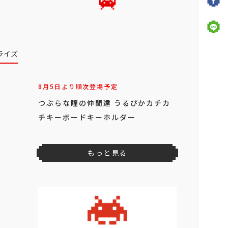
ライズ
8月5日より順次登場予定
つぶらな瞳の仲間達 うるぴかカチカ
チキーボードキーホルダー
もっと見る