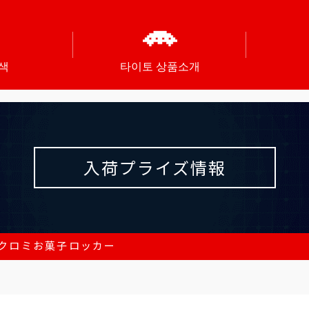
색
타이토 상품소개
入荷プライズ情報
クロミお菓子ロッカー