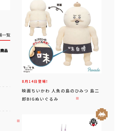
舗一覧
気商品
8月14日登場！
映画ちいかわ 人魚の島のひみつ 島二
郎BIGぬいぐるみ