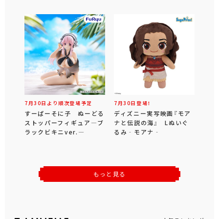
7月30日より順次登場予定
7月30日登場！
すーぱーそに子 ぬーどる
ディズニー実写映画『モア
ストッパーフィギュア―ブ
ナと伝説の海』 Lぬいぐ
ラックビキニver.―
るみ‐モアナ‐
もっと見る