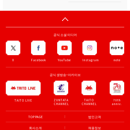
공식 소셜 미디어
X
Facebook
YouTube
Instagram
note
공식 생방송・아카이브
ZUNTATA
TAITO
70th
TAITO LIVE
CHANNEL
CHANNEL
anniv.
TOP PAGE
법인고객
회사소개
채용정보