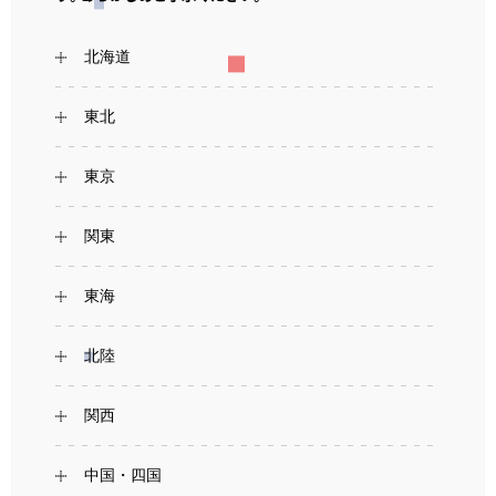
北海道
東北
東京
関東
東海
北陸
関西
中国・四国