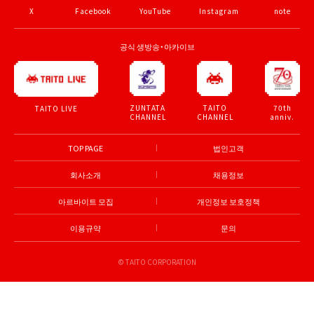
X
Facebook
YouTube
Instagram
note
공식 생방송・아카이브
ZUNTATA
TAITO
70th
TAITO LIVE
CHANNEL
CHANNEL
anniv.
TOP PAGE
법인고객
회사소개
채용정보
아르바이트 모집
개인정보 보호정책
이용규약
문의
© TAITO CORPORATION