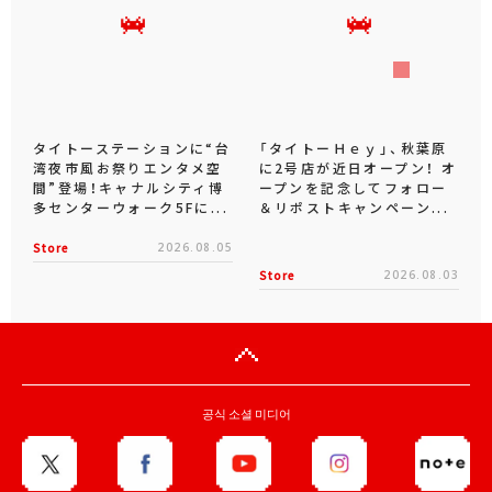
タイトーステーションに“台
「タイトーＨｅｙ」、秋葉原
湾夜市風お祭りエンタメ空
に2号店が近日オープン！ オ
間”登場！キャナルシティ博
ープンを記念してフォロー
多センターウォーク5Fに...
＆リポストキャンペーン...
Store
2026.08.05
Store
2026.08.03
공식 소셜 미디어