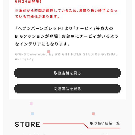
6月24日登場！
※出荷から時間が経過しているため、お取り扱い終了となっ
ている可能性があります。
『ヘブンバーンズレッド』より「ナービィ」等身大の
BIGクッションが登場！ お部屋にナービィがいるよう
なインテリアにもなります。
©WFS Developed by WRIGHT FLYER STUDIOS ©VISUAL
ARTS/Key
取扱店舗を見る
関連商品を見る
取り扱い店舗一覧