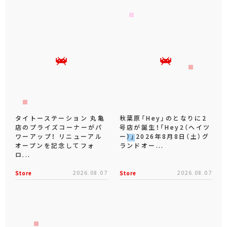
タイトーステーション 丸亀
秋葉原「Hey」のとなりに2
店のプライズコーナーがパ
号店が誕生！「Hey2（ヘイツ
ワーアップ！ リニューアル
ー）」2026年8月8日（土）グ
オープンを記念してフォ
ランドオー...
ロ...
Store
2026.08.07
Store
2026.08.07