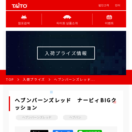
법인고객
언어
점포검색
타이토 상품소개
이벤트
入荷プライズ情報
TOP
入荷プライズ
へブンバーンズレッド...
へブンバーンズレッド ナービィBIGク
ッション
ヘブンバーンズレッド
ヘブバン