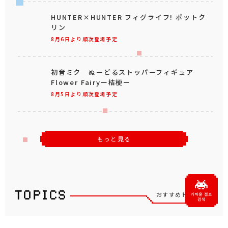
HUNTER×HUNTER フィグライフ! ポットク
リン
8月6日より順次登場予定
初音ミク ぬーどるストッパーフィギュア
Flower Fairyー桔梗ー
8月5日より順次登場予定
もっと見る
おすすめトピックス