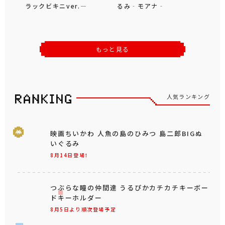
ラックビキニver.―
るみ‐モアナ‐
もっと見る
人気ランキング
映画ちいかわ 人魚の島のひみつ 島二郎BIGぬ
いぐるみ
8月14日登場！
つぶらな瞳の仲間達 うるぴかカチカチキーボー
ドキーホルダー
8月5日より順次登場予定