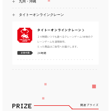
九州・沖縄
タイトーオンラインクレーン
タイトーオンラインクレーン
２４時間いつでも遊べるクレーンゲーム！本物のク
レーンゲームを遠隔操作。
とった商品はご自宅へお届けします。
24時間
営業時間
関連プライズ