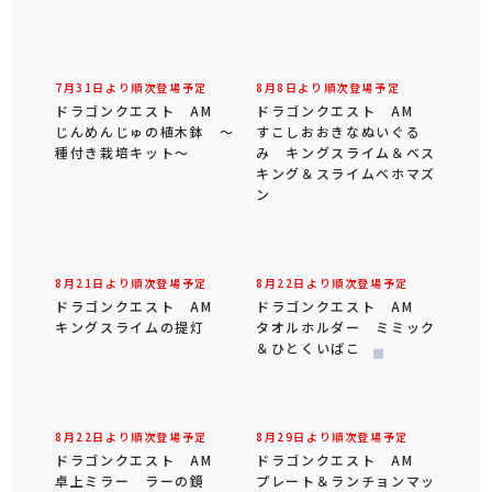
7月31日より順次登場予定
8月8日より順次登場予定
ドラゴンクエスト AM
ドラゴンクエスト AM
じんめんじゅの植木鉢 ～
すこしおおきなぬいぐる
種付き栽培キット～
み キングスライム＆ベス
キング＆スライムベホマズ
ン
8月21日より順次登場予定
8月22日より順次登場予定
ドラゴンクエスト AM
ドラゴンクエスト AM
キングスライムの提灯
タオルホルダー ミミック
＆ひとくいばこ
8月22日より順次登場予定
8月29日より順次登場予定
ドラゴンクエスト AM
ドラゴンクエスト AM
卓上ミラー ラーの鏡
プレート＆ランチョンマッ