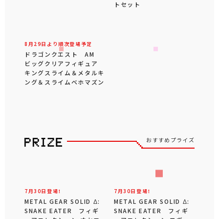
トセット
8月29日より順次登場予定
ドラゴンクエスト AM
ビッグクリアフィギュア
キングスライム＆メタルキ
ング＆スライムベホマズン
おすすめプライズ
7月30日登場！
7月30日登場！
METAL GEAR SOLID Δ:
METAL GEAR SOLID Δ:
SNAKE EATER フィギ
SNAKE EATER フィギ