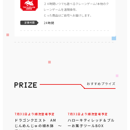
２４時間いつでも遊べるクレーンゲーム！本物のク
レーンゲームを遠隔操作。
とった商品はご自宅へお届けします。
24時間
営業時間
おすすめプライズ
7月31日より順次登場予定
7月31日より順次登場予定
ドラゴンクエスト AM
ハローキティレッド＆ブル
じんめんじゅの植木鉢 ～
ーお菓子ツールBOX