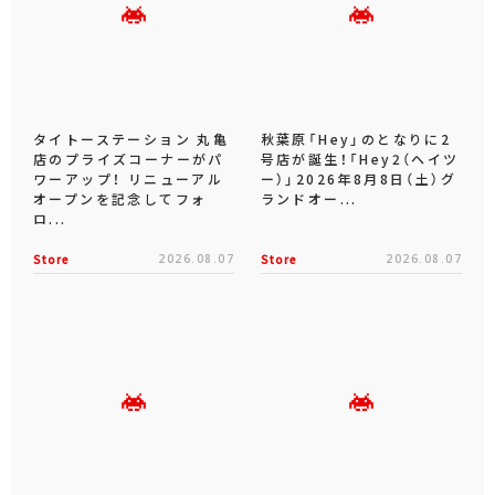
タイトーステーション 丸亀
秋葉原「Hey」のとなりに2
店のプライズコーナーがパ
号店が誕生！「Hey2（ヘイツ
ワーアップ！ リニューアル
ー）」2026年8月8日（土）グ
オープンを記念してフォ
ランドオー...
ロ...
Store
2026.08.07
Store
2026.08.07