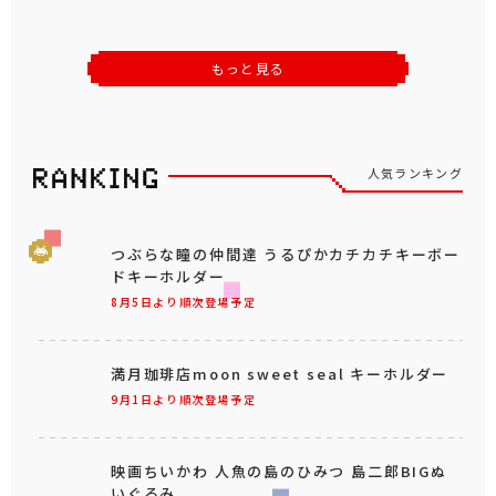
もっと見る
人気ランキング
つぶらな瞳の仲間達 うるぴかカチカチキーボー
ドキーホルダー
8月5日より順次登場予定
満月珈琲店moon sweet seal キーホルダー
9月1日より順次登場予定
映画ちいかわ 人魚の島のひみつ 島二郎BIGぬ
いぐるみ