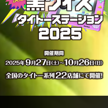
黒ウィズタイトーステーショ
ン2025
開催期間：2025年9月27日（土）～10月26日（日）