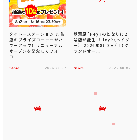
タイトーステーション 丸亀
秋葉原「Hey」のとなりに2
店のプライズコーナーがパ
号店が誕生！「Hey2（ヘイツ
ワーアップ！ リニューアル
ー）」2026年8月8日（土）グ
オープンを記念してフォ
ランドオー...
ロ...
Store
2026.08.07
Store
2026.08.07