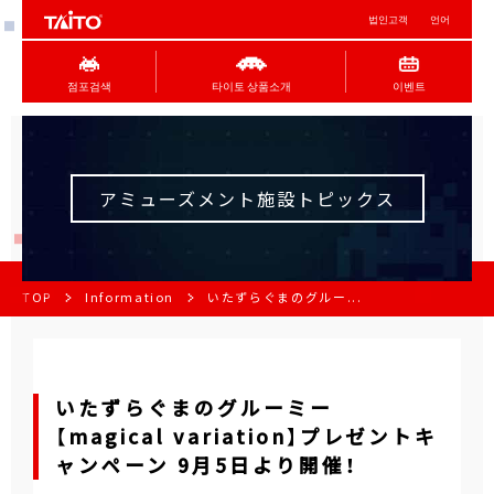
법인고객
언어
점포검색
타이토 상품소개
이벤트
アミューズメント施設トピックス
TOP
Information
いたずらぐまのグルー...
いたずらぐまのグルーミー
【magical variation】プレゼントキ
ャンペーン 9月5日より開催！