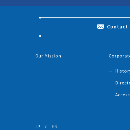
Contact
Our Mission
Corporat
Histor
Direct
Access
JP
EN