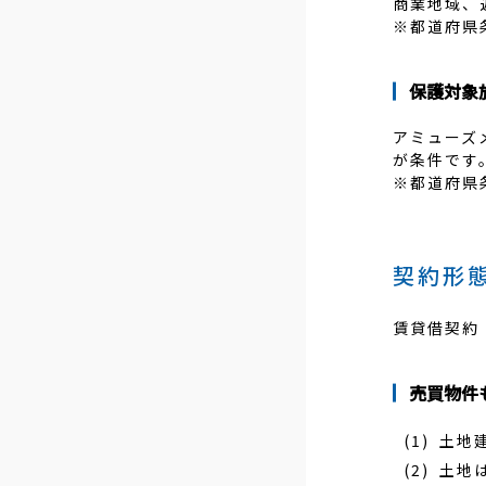
商業地域、
※都道府県
保護対象
アミューズ
が条件です
※都道府県
契約形
賃貸借契約
売買物件
土地
土地