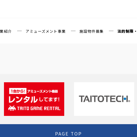
業紹介
アミューズメント事業
施設物件募集
法的制限
PAGE TOP