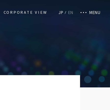
JP
EN
MENU
CORPORATE VIEW
Taito.co
Privacy Policy
Terms of Use