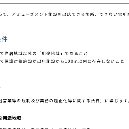
って、アミューズメント施設を出店できる場所、できない場所
条件
て住居地域以外の「用途地域」であること
て保護対象施設が出店施設から100ｍ以内に存在しないこと
限
俗営業等の規制及び業務の適正化等に関する法律）に準じます
な用途地域