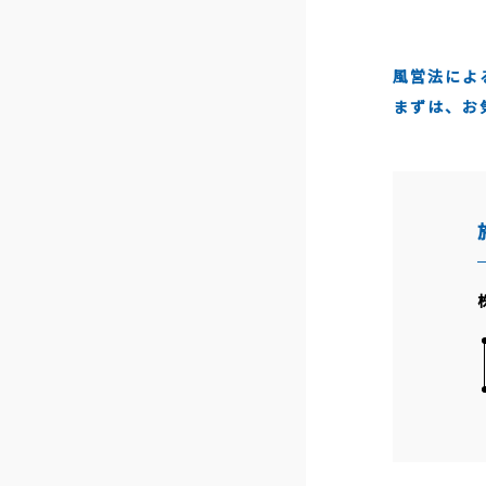
風営法によ
まずは、お