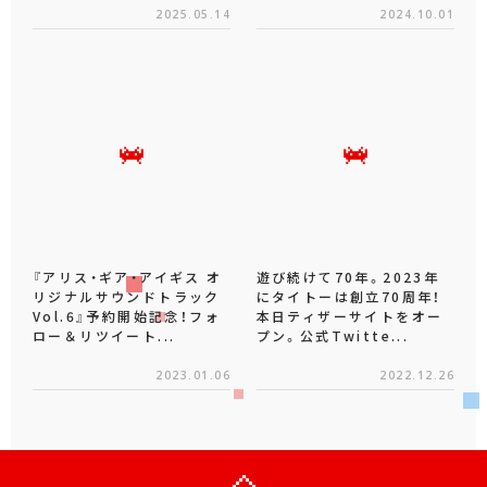
2025.05.14
2024.10.01
『アリス・ギア・アイギス オ
遊び続けて70年。2023年
リジナルサウンドトラック
にタイトーは創立70周年！
Vol.6』予約開始記念！フォ
本日ティザーサイトをオー
ロー＆リツイート...
プン。公式Twitte...
2023.01.06
2022.12.26