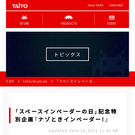
About TAITO
LANGUAGE
STORE
PRODUCTS
EVENT
トピックス
TOP
Information
「スペースインベーダ...
「スペースインベーダーの日」記念特
別企画『ナゾときインベーダー！』
Updated June.16,2021 11:45 AM