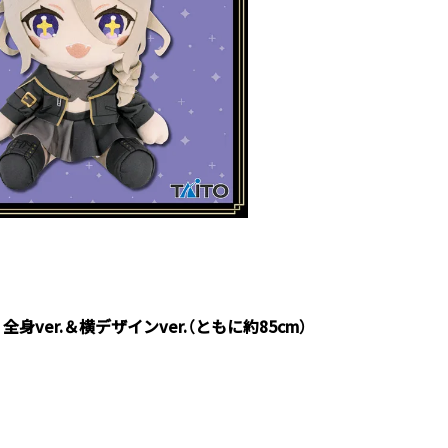
身ver.＆横デザインver.（ともに約85cm）