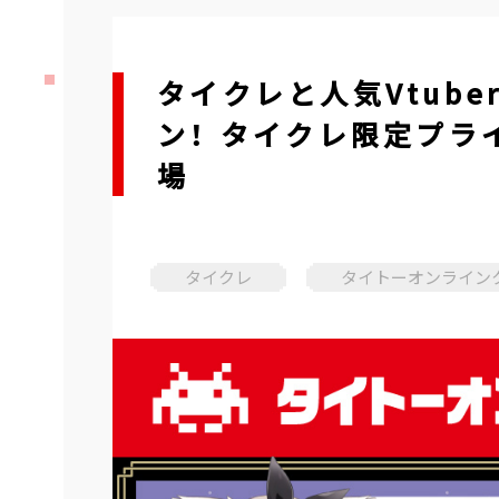
タイクレと人気Vtub
ン！ タイクレ限定プライ
場
タイクレ
タイトーオンライン