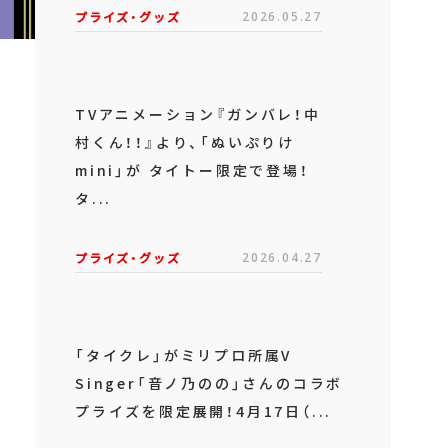
プライズ・グッズ
2026.05.27
TVアニメーション『ガンバレ！中
村くん！！』より、「ぬいぷりけ
mini」が タイトー限定で登場！
タ...
プライズ・グッズ
2026.04.27
「タイクレ」がミリプロ所属V
Singer「音ノ乃のの」さんのコラボ
プライズを限定展開！4月17日（...