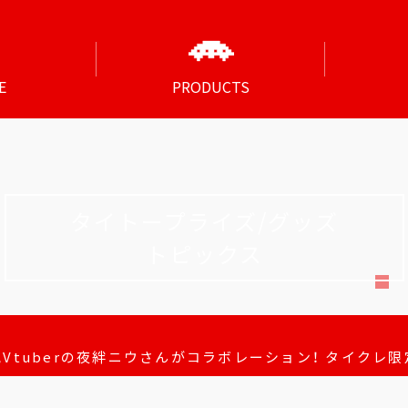
E
PRODUCTS
タイトープライズ/グッズ
トピックス
Vtuberの夜絆ニウさんがコラボレーション！ タイクレ限定プ