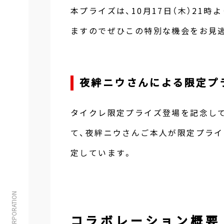
本プライズは、10月17日（木）21
ますのでぜひこの特別な機会をお見逃
夜絆ニウさんによる限定プ
タイクレ限定プライズ登場を記念して同
て、夜絆ニウさんご本人が限定プラ
定しています。
コラボレーション概要