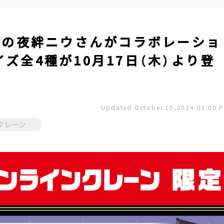
erの夜絆ニウさんがコラボレーショ
ズ全4種が10月17日（木）より登
Updated October.10,2024 03:00 
クレーン