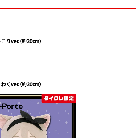
りver.（約30cm）
くver.（約30cm）