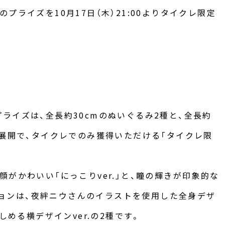
プライズを10月17日（木）21:00よりタイクレ限定
ライズは、全長約30cmのぬいぐるみ2種と、全長約
種展開で、タイクレでのみ獲得いただける「タイクレ限
がかわいい「にっこりver.」と、瞳の輝きが印象的な
ッションは、夜絆ニウさんのイラストを使用した全身デザ
しめる横デザインver.の2種です。