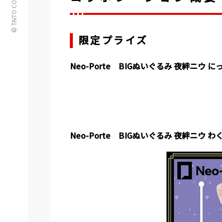
© TAITO CORPORATION
限定プライズ
Neo-Porte BIGぬいぐるみ 夜絆ニウ にっこ
Neo-Porte BIGぬいぐるみ 夜絆ニウ わくわ