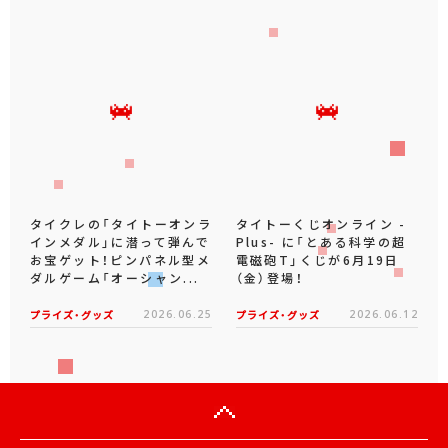
タイクレの「タイトーオンラ
タイトーくじオンライン -
インメダル」に潜って弾んで
Plus- に「とある科学の超
お宝ゲット！ピンパネル型メ
電磁砲T」くじが6月19日
ダルゲーム「オーシャン...
（金）登場！
プライズ・グッズ
2026.06.25
プライズ・グッズ
2026.06.12