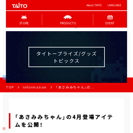
About TAITO
LANGUAGE
STORE
PRODUCTS
EVENT
タイトープライズ/グッズ
トピックス
TOP
Information
「あさみみちゃん」の...
「あさみみちゃん」の4月登場アイテ
ムを公開！