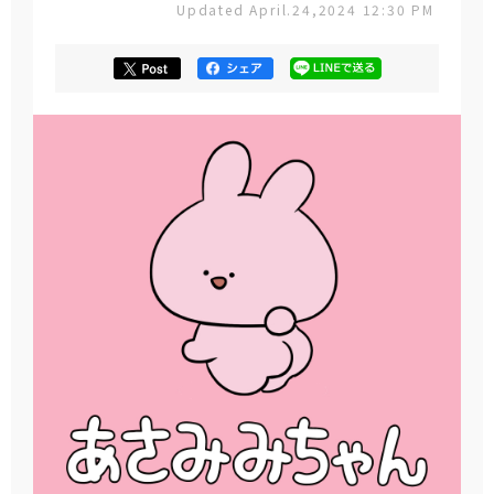
Updated April.24,2024 12:30 PM