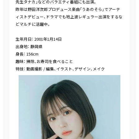
先生タナカ」などのバラエティ番組にも出演。
昨年は野田洋次郎プロデュース楽曲「うあのそら」でアーテ
ィストデビュー、ドラマでも地上波レギュラー出演をするな
どマルチに活躍中。
生年月日： 2001年1月14日
出身地： 静岡県
身長： 156cm
趣味： 掃除、お寿司を食べること
特技： 動画撮影 / 編集、イラスト、デザイン、メイク