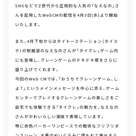
SNSなどでZ世代から圧倒的な人気の「なえなの」さ
んを起用したWebCMの配信を4月3日(水)より開始
いたします。
また、4月下旬からはタイトーステーション（タイス
テ）の制服姿のなえなのさんが「タイクレ」ゲーム内
にも登場し、クレーンゲームのドキドキ感をさらに
盛り上げてくれます。
今回のWeb CMでは、「おうちでクレーンゲーム、し
よ？」というメインメッセージを中心に添え、ゲーム
センターでプレイするクレーンゲームの楽しさをご
自宅でも体験できる「タイクレ」の魅力を、なえなの
さんがかわいらしい演技で表現しています。
特に赤色パーカーワンピースでの軽快なフリフリダ
ンスシーン、大量のぬいぐるみに埋もれて幸せそう