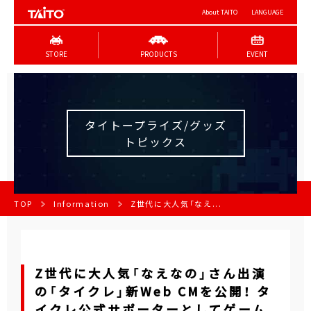
About TAITO
LANGUAGE
STORE
PRODUCTS
EVENT
タイトープライズ/グッズ
トピックス
TOP
Information
Z世代に大人気「なえ...
Z世代に大人気「なえなの」さん出演
の「タイクレ」新Web CMを公開！ タ
イクレ公式サポーターとしてゲーム